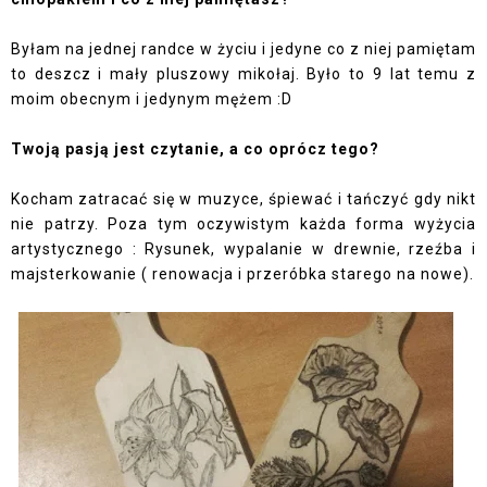
Byłam na jednej randce w życiu i jedyne co z niej pamiętam
to deszcz i mały pluszowy mikołaj. Było to 9 lat temu z
moim obecnym i jedynym mężem :D
Twoją pasją jest czytanie, a co oprócz tego?
Kocham zatracać się w muzyce, śpiewać i tańczyć gdy nikt
nie patrzy. Poza tym oczywistym każda forma wyżycia
artystycznego : Rysunek, wypalanie w drewnie, rzeźba i
majsterkowanie ( renowacja i przeróbka starego na nowe).