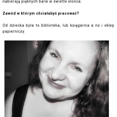
nabierają pięknych barw w świetle słońca.
Zawód w którym chciałabyś pracować?
Od dziecka była to biblioteka, lub księgarnia a no i sklep
papierniczy.