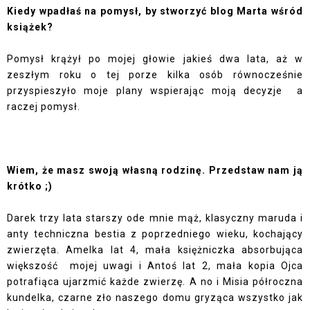
Kiedy wpadłaś na pomysł, by stworzyć blog Marta wśród
książek?
Pomysł krążył po mojej głowie jakieś dwa lata, aż w
zeszłym roku o tej porze kilka osób równocześnie
przyspieszyło moje plany wspierając moją decyzje
a
raczej pomysł.
Wiem, że masz swoją własną rodzinę. Przedstaw nam ją
krótko ;)
Darek trzy lata starszy ode mnie mąż, klasyczny maruda i
anty techniczna bestia z poprzedniego wieku, kochający
zwierzęta. Amelka lat 4, mała księżniczka absorbująca
większość
mojej uwagi i Antoś lat 2, mała kopia Ojca
potrafiąca ujarzmić każde zwierzę. A no i Misia półroczna
kundelka, czarne zło naszego domu gryząca wszystko jak