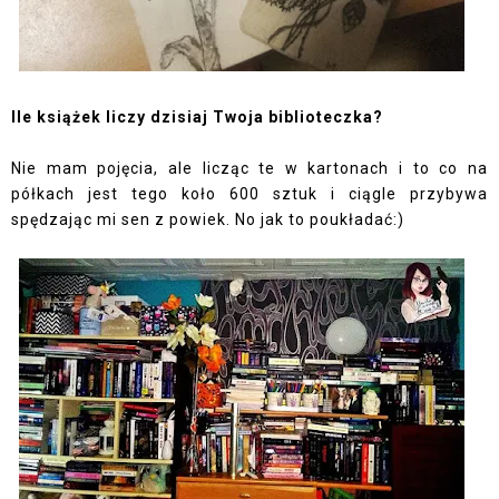
Ile książek liczy dzisiaj Twoja biblioteczka?
Nie mam pojęcia, ale licząc te w kartonach i to co na
półkach jest tego koło 600 sztuk i ciągle przybywa
spędzając mi sen z powiek. No jak to poukładać:)