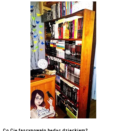
Co Cię fascynowało będąc dzieckiem?