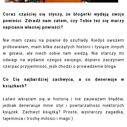
Coraz częściej się słyszy, że blogerki wydają swoje
powieści. Zdradź nam zatem, czy Tobie też się marzy
napisanie własnej powieści?
Nie mam czasu na pisanie do szuflady. Kiedyś owszem
próbowałam, mam kilka zaczętych historii i tysiące innych
w głowie, ale niech sobie tam siedzą. Nie starczy mi
odwagi na wydanie czegoś swojego, dopiero zaczynam
czerpać przyjemność, jeśli chodzi o prowadzenie bloga.
Co Cię najbardziej zachwyca, a co denerwuje w
książkach?
Łatwo wkręcam się w historię i nie zauważam błędów,
jednak denerwuje mnie styl i powtarzalność niektórych
książek. Zachwyt książką? Proste, wystarczy zagadka,
tajemnica i trochę miłości i magii:)