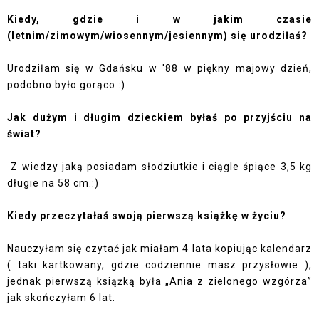
Kiedy, gdzie i w jakim czasie
(letnim/zimowym/wiosennym/jesiennym) się urodziłaś?
Urodziłam się w Gdańsku w '88 w piękny majowy dzień,
podobno było gorąco :)
Jak dużym i długim dzieckiem byłaś po przyjściu na
świat?
Z wiedzy jaką posiadam słodziutkie i ciągle śpiące 3,5 kg
długie na 58 cm.:)
Kiedy przeczytałaś swoją pierwszą książkę w życiu?
Nauczyłam się czytać jak miałam 4 lata kopiując kalendarz
( taki kartkowany, gdzie codziennie masz przysłowie ),
jednak pierwszą książką była „Ania z zielonego wzgórza”
jak skończyłam 6 lat.