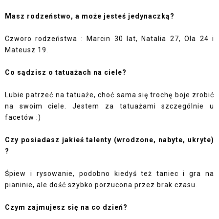
Masz rodzeństwo, a może jesteś jedynaczką?
Czworo rodzeństwa : Marcin 30 lat, Natalia 27, Ola 24 i
Mateusz 19.
Co sądzisz o tatuażach na ciele?
Lubie patrzeć na tatuaże, choć sama się trochę boje zrobić
na swoim ciele. Jestem za tatuażami szczególnie u
facetów :)
Czy posiadasz jakieś talenty (wrodzone, nabyte, ukryte)
?
Śpiew i rysowanie, podobno kiedyś też taniec i gra na
pianinie, ale dość szybko porzucona przez brak czasu.
Czym zajmujesz się na co dzień?