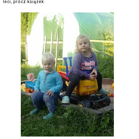
leci, prócz książek.