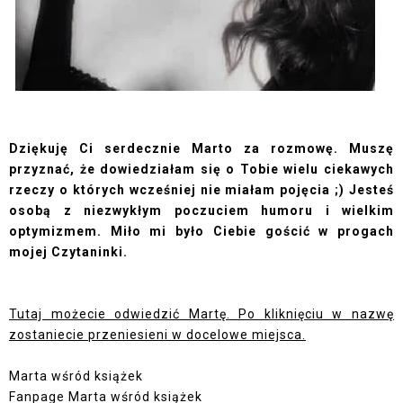
Dziękuję Ci serdecznie Marto za rozmowę. Muszę
przyznać, że dowiedziałam się o Tobie wielu ciekawych
rzeczy o których wcześniej nie miałam pojęcia ;) Jesteś
osobą z niezwykłym poczuciem humoru i wielkim
optymizmem. Miło mi było Ciebie gościć w progach
mojej Czytaninki.
Tutaj możecie odwiedzić Martę. Po kliknięciu w nazwę
zostaniecie przeniesieni w docelowe miejsca.
Marta wśród książek
Fanpage Marta wśród książek