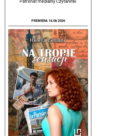
Patronat medialny Czytaninki
PREMIERA 16.06.2026