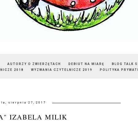
AUTORZY O ZWIERZĘTACH
DEBIUT NA MIARĘ
BLOG TALK 
NICZE 2018
WYZWANIA CZYTELNICZE 2019
POLITYKA PRYWAT
ela, sierpnia 27, 2017
A" IZABELA MILIK