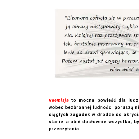
Reemisja
to mocna powieść dla ludzi
wobec bezbronnej ludności poruszą nie
ciągłych zagadek w drodze do okrycia
stanie zrobić dosłownie wszystko, 
przeczytania.