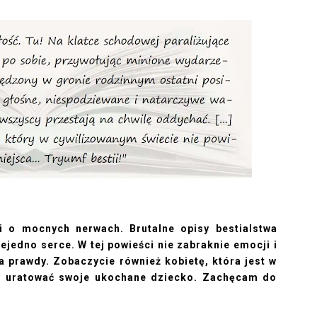
 o mocnych nerwach. Brutalne opisy bestialstwa
jedno serce. W tej powieści nie zabraknie emocji i
 prawdy. Zobaczycie również kobietę, która jest w
by uratować swoje ukochane dziecko. Zachęcam do