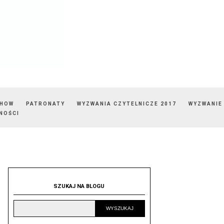
SHOW
PATRONATY
WYZWANIA CZYTELNICZE 2017
WYZWANIE
NOŚCI
SZUKAJ NA BLOGU