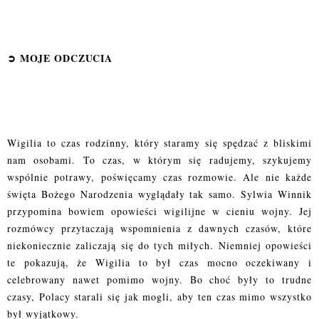
➲
MOJE ODCZUCI
A
Wigilia to czas rodzinny, który staramy się spędzać z bliskimi
nam osobami. To czas, w którym się radujemy, szykujemy
wspólnie potrawy, poświęcamy czas rozmowie. Ale nie każde
święta Bożego Narodzenia wyglądały tak samo. Sylwia Winnik
przypomina bowiem opowieści wigilijne w cieniu wojny. Jej
rozmówcy przytaczają wspomnienia z dawnych czasów, które
niekoniecznie zaliczają się do tych miłych. Niemniej opowieści
te pokazują, że Wigilia to był czas mocno oczekiwany i
celebrowany nawet pomimo wojny. Bo choć były to trudne
czasy, Polacy starali się jak mogli, aby ten czas mimo wszystko
był wyjątkowy.