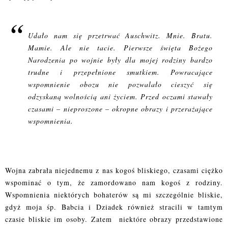
Udało nam się przetrwać Auschwitz. Mnie. Bratu.
Mamie. Ale nie tacie. Pierwsze święta Bożego
Narodzenia po wojnie były dla mojej rodziny bardzo
trudne i przepełnione smutkiem. Powracające
wspomnienie obozu nie pozwalało cieszyć się
odzyskaną wolnością ani życiem. Przed oczami stawały
czasami – nieproszone – okropne obrazy i przerażające
wspomnienia.
Wojna zabrała niejednemu z nas kogoś bliskiego, czasami ciężko
wspominać o tym, że zamordowano nam kogoś z rodziny.
Wspomnienia niektórych bohaterów są mi szczególnie bliskie,
gdyż moja śp. Babcia i Dziadek również stracili w tamtym
czasie bliskie im osoby. Zatem niektóre obrazy przedstawione