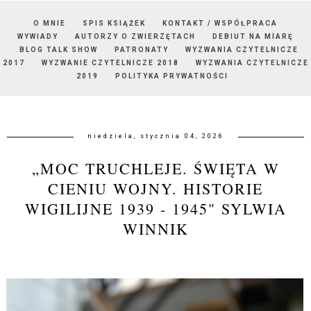
O MNIE
SPIS KSIĄŻEK
KONTAKT / WSPÓŁPRACA
WYWIADY
AUTORZY O ZWIERZĘTACH
DEBIUT NA MIARĘ
BLOG TALK SHOW
PATRONATY
WYZWANIA CZYTELNICZE
2017
WYZWANIE CZYTELNICZE 2018
WYZWANIA CZYTELNICZE
2019
POLITYKA PRYWATNOŚCI
niedziela, stycznia 04, 2026
„MOC TRUCHLEJE. ŚWIĘTA W
CIENIU WOJNY. HISTORIE
WIGILIJNE 1939 - 1945" SYLWIA
WINNIK