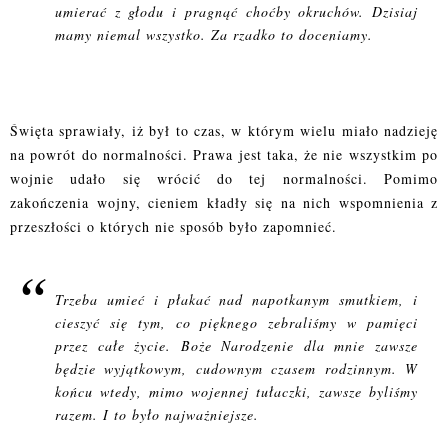
umierać z głodu i pragnąć choćby okruchów. Dzisiaj
mamy niemal wszystko. Za rzadko to doceniamy.
Święta sprawiały, iż był to czas, w którym wielu miało nadzieję
na powrót do normalności. Prawa jest taka, że nie wszystkim po
wojnie udało się wrócić do tej normalności. Pomimo
zakończenia wojny, cieniem kładły się na nich wspomnienia z
przeszłości o których nie sposób było zapomnieć.
Trzeba umieć i płakać nad napotkanym smutkiem, i
cieszyć się tym, co pięknego zebraliśmy w pamięci
przez całe życie. Boże Narodzenie dla mnie zawsze
będzie wyjątkowym, cudownym czasem rodzinnym. W
końcu wtedy, mimo wojennej tułaczki, zawsze byliśmy
razem. I to było najważniejsze.