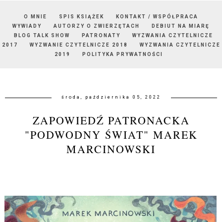
O MNIE
SPIS KSIĄŻEK
KONTAKT / WSPÓŁPRACA
WYWIADY
AUTORZY O ZWIERZĘTACH
DEBIUT NA MIARĘ
BLOG TALK SHOW
PATRONATY
WYZWANIA CZYTELNICZE
2017
WYZWANIE CZYTELNICZE 2018
WYZWANIA CZYTELNICZE
2019
POLITYKA PRYWATNOŚCI
środa, października 05, 2022
ZAPOWIEDŹ PATRONACKA
"PODWODNY ŚWIAT" MAREK
MARCINOWSKI