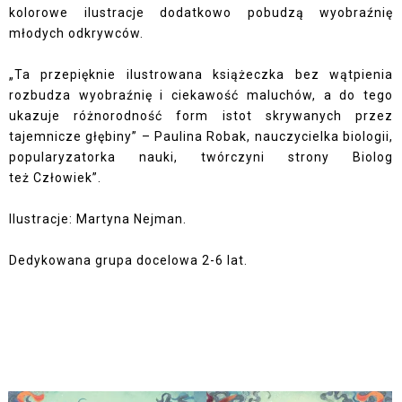
kolorowe ilustracje dodatkowo pobudzą
wyobraźnię
młodych odkrywców.
„Ta przepięknie ilustrowana książeczka bez wątpienia
rozbudza wyobraźnię i ciekawość
maluchów, a do tego
ukazuje różnorodność form istot skrywanych przez
tajemnicze głębiny” – Paulina Robak, nauczycielka biologii,
popularyzatorka nauki, twórczyni strony Biolog
też
Człowiek”.
Ilustracje: Martyna Nejman.
Dedykowana grupa docelowa 2-6 lat.