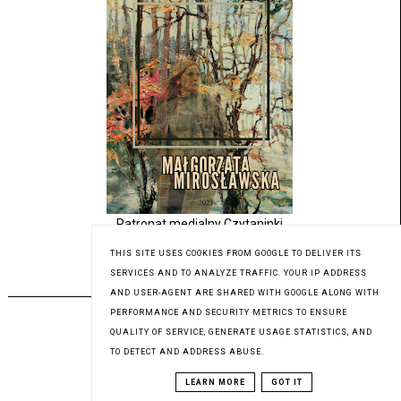
Patronat medialny Czytaninki
THIS SITE USES COOKIES FROM GOOGLE TO DELIVER ITS
SERVICES AND TO ANALYZE TRAFFIC. YOUR IP ADDRESS
PREMIERA 12.07.2023
AND USER-AGENT ARE SHARED WITH GOOGLE ALONG WITH
PERFORMANCE AND SECURITY METRICS TO ENSURE
QUALITY OF SERVICE, GENERATE USAGE STATISTICS, AND
TO DETECT AND ADDRESS ABUSE.
LEARN MORE
GOT IT