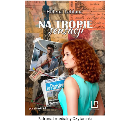
Patronat medialny Czytaninki