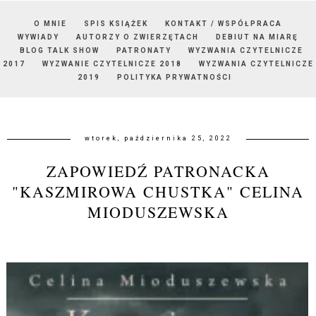
O MNIE
SPIS KSIĄŻEK
KONTAKT / WSPÓŁPRACA
WYWIADY
AUTORZY O ZWIERZĘTACH
DEBIUT NA MIARĘ
BLOG TALK SHOW
PATRONATY
WYZWANIA CZYTELNICZE
2017
WYZWANIE CZYTELNICZE 2018
WYZWANIA CZYTELNICZE
2019
POLITYKA PRYWATNOŚCI
wtorek, października 25, 2022
ZAPOWIEDŹ PATRONACKA
"KASZMIROWA CHUSTKA" CELINA
MIODUSZEWSKA