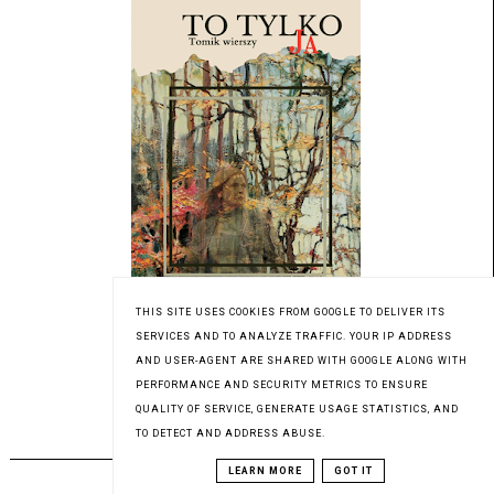
THIS SITE USES COOKIES FROM GOOGLE TO DELIVER ITS
SERVICES AND TO ANALYZE TRAFFIC. YOUR IP ADDRESS
AND USER-AGENT ARE SHARED WITH GOOGLE ALONG WITH
Patronat medialny Czytaninki
PERFORMANCE AND SECURITY METRICS TO ENSURE
QUALITY OF SERVICE, GENERATE USAGE STATISTICS, AND
TO DETECT AND ADDRESS ABUSE.
PREMIERA 12.07.2023
LEARN MORE
GOT IT