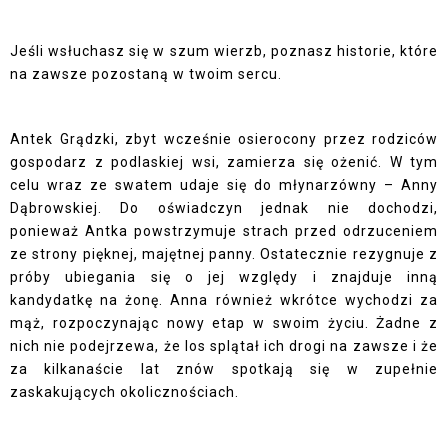
Jeśli wsłuchasz się w szum wierzb, poznasz historie, które
na zawsze pozostaną w twoim sercu.
Antek Grądzki, zbyt wcześnie osierocony przez rodziców
gospodarz z podlaskiej wsi, zamierza się ożenić. W tym
celu wraz ze swatem udaje się do młynarzówny – Anny
Dąbrowskiej. Do oświadczyn jednak nie dochodzi,
ponieważ Antka powstrzymuje strach przed odrzuceniem
ze strony pięknej, majętnej panny. Ostatecznie rezygnuje z
próby ubiegania się o jej względy i znajduje inną
kandydatkę na żonę. Anna również wkrótce wychodzi za
mąż, rozpoczynając nowy etap w swoim życiu. Żadne z
nich nie podejrzewa, że los splątał ich drogi na zawsze i że
za kilkanaście lat znów spotkają się w zupełnie
zaskakujących okolicznościach.