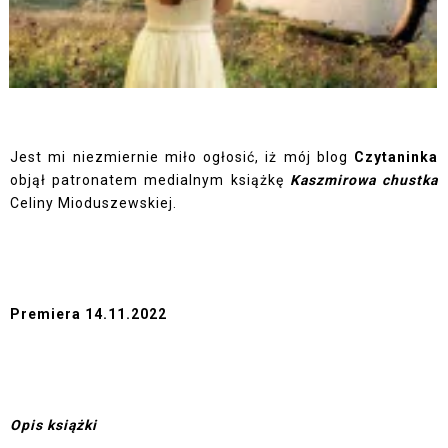
Jest mi niezmiernie miło ogłosić, iż mój blog
Czytaninka
objął patronatem medialnym książkę
Kaszmirowa chustka
Celiny Mioduszewskiej.
Premiera 14.11.2022
Opis książki