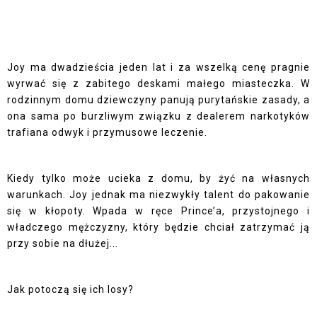
Joy ma dwadzieścia jeden lat i za wszelką cenę pragnie
wyrwać się z zabitego deskami małego miasteczka. W
rodzinnym domu dziewczyny panują purytańskie zasady, a
ona sama po burzliwym związku z dealerem narkotyków
trafiana odwyk i przymusowe leczenie.
Kiedy tylko może ucieka z domu, by żyć na własnych
warunkach. Joy jednak ma niezwykły talent do pakowanie
się w kłopoty. Wpada w ręce Prince’a, przystojnego i
władczego mężczyzny, który będzie chciał zatrzymać ją
przy sobie na dłużej...
Jak potoczą się ich losy?