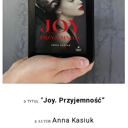
"Joy. Przyjemność”
➲
TYTUŁ
Anna Kasiuk
➲
AUTOR