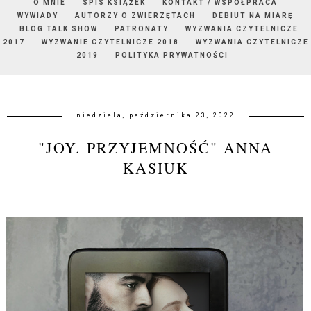
O MNIE
SPIS KSIĄŻEK
KONTAKT / WSPÓŁPRACA
WYWIADY
AUTORZY O ZWIERZĘTACH
DEBIUT NA MIARĘ
BLOG TALK SHOW
PATRONATY
WYZWANIA CZYTELNICZE
2017
WYZWANIE CZYTELNICZE 2018
WYZWANIA CZYTELNICZE
2019
POLITYKA PRYWATNOŚCI
niedziela, października 23, 2022
"JOY. PRZYJEMNOŚĆ" ANNA
KASIUK