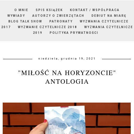
O MNIE
SPIS KSIĄŻEK
KONTAKT / WSPÓŁPRACA
WYWIADY
AUTORZY O ZWIERZĘTACH
DEBIUT NA MIARĘ
BLOG TALK SHOW
PATRONATY
WYZWANIA CZYTELNICZE
2017
WYZWANIE CZYTELNICZE 2018
WYZWANIA CZYTELNICZE
2019
POLITYKA PRYWATNOŚCI
niedziela, grudnia 19, 2021
"MIŁOŚĆ NA HORYZONCIE"
ANTOLOGIA