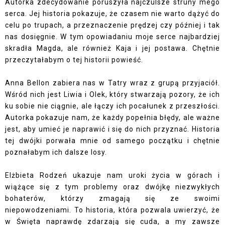
Autorka zdecydowanie poruszyła najczulsze struny mego
serca. Jej historia pokazuje, że czasem nie warto dążyć do
celu po trupach, a przeznaczenie prędzej czy później i tak
nas dosięgnie. W tym opowiadaniu moje serce najbardziej
skradła Magda, ale również Kaja i jej postawa. Chętnie
przeczytałabym o tej historii powieść.
Anna Bellon zabiera nas w Tatry wraz z grupą przyjaciół.
Wśród nich jest Liwia i Olek, który stwarzają pozory, że ich
ku sobie nie ciągnie, ale łączy ich pocałunek z przeszłości.
Autorka pokazuje nam, że każdy popełnia błędy, ale ważne
jest, aby umieć je naprawić i się do nich przyznać. Historia
tej dwójki porwała mnie od samego początku i chętnie
poznałabym ich dalsze losy.
Elżbieta Rodzeń ukazuje nam uroki życia w górach i
wiążące się z tym problemy oraz dwójkę niezwykłych
bohaterów, którzy zmagają się ze swoimi
niepowodzeniami. To historia, która pozwala uwierzyć, że
w Święta naprawdę zdarzają się cuda, a my zawsze