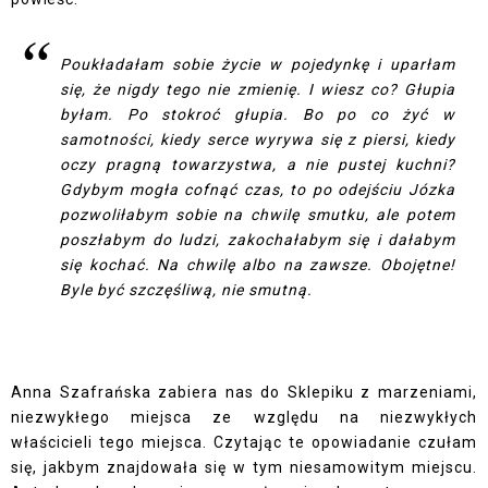
Poukładałam sobie życie w pojedynkę i uparłam
się, że nigdy tego nie zmienię. I wiesz co? Głupia
byłam. Po stokroć głupia. Bo po co żyć w
samotności, kiedy serce wyrywa się z piersi, kiedy
oczy pragną towarzystwa, a nie pustej kuchni?
Gdybym mogła cofnąć czas, to po odejściu Józka
pozwoliłabym sobie na chwilę smutku, ale potem
poszłabym do ludzi, zakochałabym się i dałabym
się kochać. Na chwilę albo na zawsze. Obojętne!
Byle być szczęśliwą, nie smutną.
Anna Szafrańska zabiera nas do Sklepiku z marzeniami,
niezwykłego miejsca ze względu na niezwykłych
właścicieli tego miejsca. Czytając te opowiadanie czułam
się, jakbym znajdowała się w tym niesamowitym miejscu.