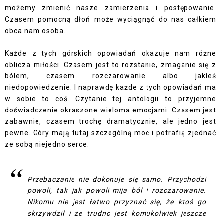
możemy zmienić nasze zamierzenia i postępowanie.
Czasem pomocną dłoń może wyciągnąć do nas całkiem
obca nam osoba.
Każde z tych górskich opowiadań okazuje nam różne
oblicza miłości. Czasem jest to rozstanie, zmaganie się z
bólem, czasem rozczarowanie albo jakieś
niedopowiedzenie. I naprawdę każde z tych opowiadań ma
w sobie to coś. Czytanie tej antologii to przyjemne
doświadczenie okraszone wieloma emocjami. Czasem jest
zabawnie, czasem trochę dramatycznie, ale jedno jest
pewne. Góry mają tutaj szczególną moc i potrafią zjednać
ze sobą niejedno serce.
Przebaczanie nie dokonuje się samo. Przychodzi
powoli, tak jak powoli mija ból i rozczarowanie.
Nikomu nie jest łatwo przyznać się, że ktoś go
skrzywdził i że trudno jest komukolwiek jeszcze