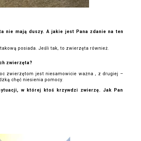
a nie mają duszy. A jakie jest Pana zdanie na ten 
takową posiada. Jeśli tak, to zwierzęta również.
ych zwierzęta?
oc zwierzętom jest niesamowicie ważna , z drugiej – 
dzką chęć niesienia pomocy.
ytuacji, w której ktoś krzywdzi zwierzę. Jak Pan 