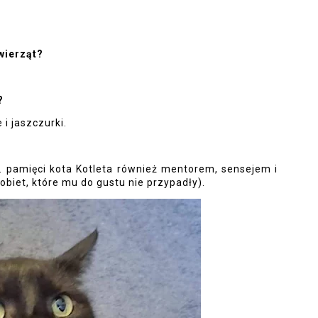
wierząt?
?
i jaszczurki.
pamięci kota Kotleta również mentorem, sensejem i 
biet, które mu do gustu nie przypadły).