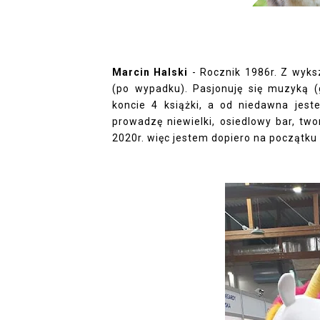
Marcin Halski
-
Rocznik 1986r. Z wyksz
(po wypadku). Pasjonuję się muzyką (
koncie 4 książki, a od niedawna jes
prowadzę niewielki, osiedlowy bar, twor
2020r. więc jestem dopiero na początku s