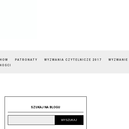
SHOW
PATRONATY
WYZWANIA CZYTELNICZE 2017
WYZWANIE
NOŚCI
SZUKAJ NA BLOGU