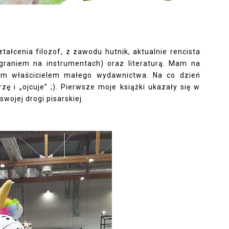
tałcenia filozof, z zawodu hutnik, aktualnie rencista 
graniem na instrumentach) oraz literaturą. Mam na 
tem właścicielem małego wydawnictwa. Na co dzień 
zę i „ojcuje” ;). Pierwsze moje książki ukazały się w 
wojej drogi pisarskiej. 