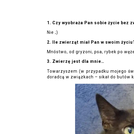
1. Czy wyobraża Pan sobie życie bez z
Nie ;)
2. Ile zwierząt miał Pan w swoim życiu
Mnóstwo, od gryzoni, psa, rybek po węże 
3. Zwierzę jest dla mnie…
Towarzyszem (w przypadku mojego św. 
doradcą w związkach – sikał do butów ko