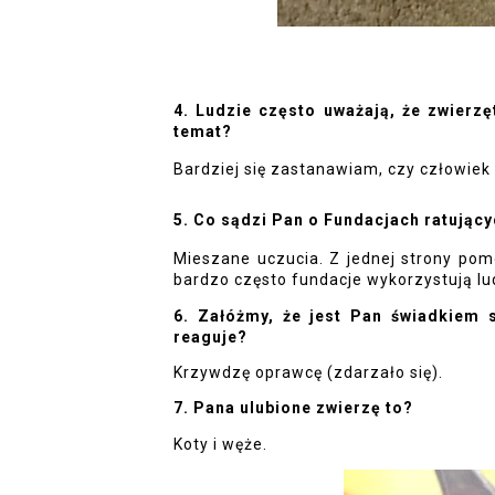
4. Ludzie często uważają, że zwierzęt
temat?
Bardziej się zastanawiam, czy człowiek 
5. Co sądzi Pan o Fundacjach ratując
Mieszane uczucia. Z jednej strony pom
bardzo często fundacje wykorzystują lu
6. Załóżmy, że jest Pan świadkiem s
reaguje?
Krzywdzę oprawcę (zdarzało się).
7. Pana ulubione zwierzę to?
Koty i węże.