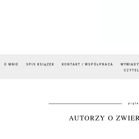
O MNIE
SPIS KSIĄŻEK
KONTAKT / WSPÓŁPRACA
WYWIADY
CZYTEL
piąt
AUTORZY O ZWIER