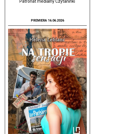
Patronat medialny Czytaninki
PREMIERA 16.06.2026