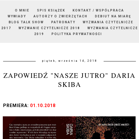
O MNIE
SPIS KSIĄŻEK
KONTAKT / WSPÓŁPRACA
WYWIADY
AUTORZY O ZWIERZĘTACH
DEBIUT NA MIARĘ
BLOG TALK SHOW
PATRONATY
WYZWANIA CZYTELNICZE
2017
WYZWANIE CZYTELNICZE 2018
WYZWANIA CZYTELNICZE
2019
POLITYKA PRYWATNOŚCI
piątek, września 14, 2018
ZAPOWIEDŹ "NASZE JUTRO" DARIA
SKIBA
PREMIERA:
01.10.2018