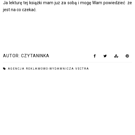
Ja lekturę tej książki mam już za sobą i mogę Wam powiedzieć że
jest na co czekać.
AUTOR:
CZYTANINKA
AGENCJA REKLAMOWO-WYDAWNICZA VECTRA