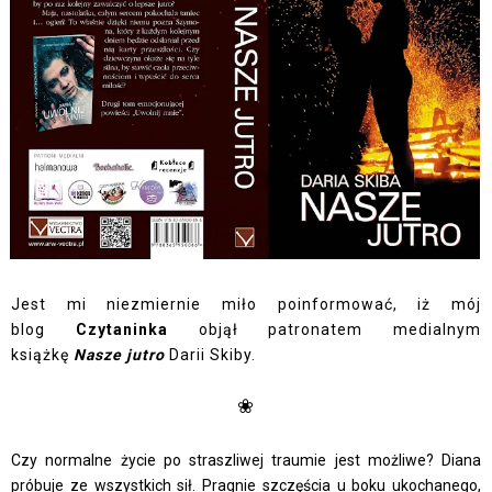
Jest mi niezmiernie miło poinformować, iż mój
blog
Czytaninka
objął patronatem medialnym
książkę
Nasze jutro
Darii Skiby.
❀
Czy normalne życie po straszliwej traumie jest możliwe? Diana
próbuje ze wszystkich sił. Pragnie szczęścia u boku ukochanego,