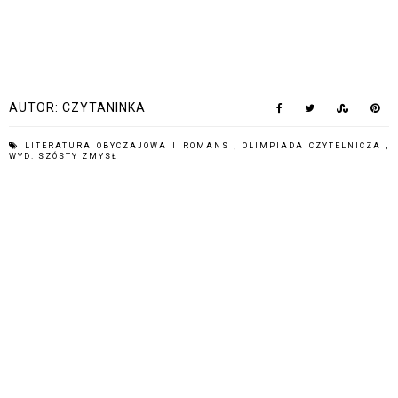
AUTOR:
CZYTANINKA
LITERATURA OBYCZAJOWA I ROMANS
,
OLIMPIADA CZYTELNICZA
,
WYD. SZÓSTY ZMYSŁ