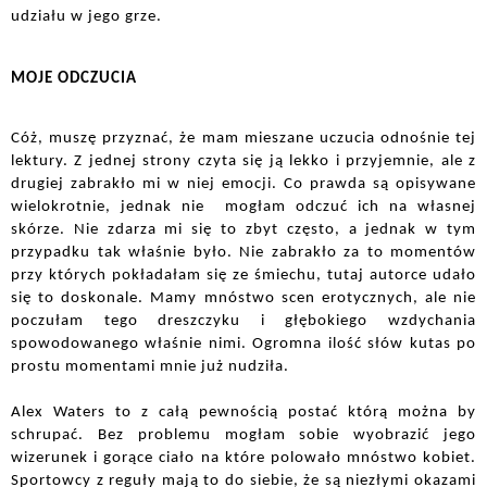
udziału w jego grze.
MOJE ODCZUCIA
Cóż, muszę przyznać, że mam mieszane uczucia odnośnie tej 
lektury. Z jednej strony czyta się ją lekko i przyjemnie, ale z 
drugiej zabrakło mi w niej emocji. Co prawda są opisywane 
wielokrotnie, jednak nie  mogłam odczuć ich na własnej 
skórze. Nie zdarza mi się to zbyt często, a jednak w tym 
przypadku tak właśnie było. Nie zabrakło za to momentów 
przy których pokładałam się ze śmiechu, tutaj autorce udało 
się to doskonale. Mamy mnóstwo scen erotycznych, ale nie 
poczułam tego dreszczyku i głębokiego wzdychania 
spowodowanego właśnie nimi. Ogromna ilość słów kutas po 
prostu momentami mnie już nudziła. 
Alex Waters to z całą pewnością postać którą można by 
schrupać. Bez problemu mogłam sobie wyobrazić jego 
wizerunek i gorące ciało na które polowało mnóstwo kobiet. 
Sportowcy z reguły mają to do siebie, że są niezłymi okazami 