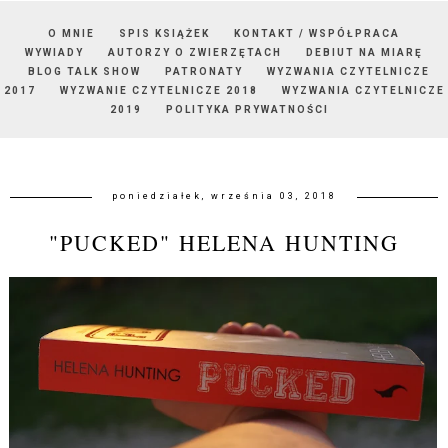
O MNIE
SPIS KSIĄŻEK
KONTAKT / WSPÓŁPRACA
WYWIADY
AUTORZY O ZWIERZĘTACH
DEBIUT NA MIARĘ
BLOG TALK SHOW
PATRONATY
WYZWANIA CZYTELNICZE
2017
WYZWANIE CZYTELNICZE 2018
WYZWANIA CZYTELNICZE
2019
POLITYKA PRYWATNOŚCI
poniedziałek, września 03, 2018
"PUCKED" HELENA HUNTING