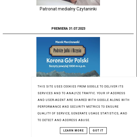
Patronat medialny Czytaninki
PREMIERA 31.07.2023
THIS SITE USES COOKIES FROM GOOGLE TO DELIVER ITS
SERVICES AND TO ANALYZE TRAFFIC. YOUR IP ADDRESS
AND USER-AGENT ARE SHARED WITH GOOGLE ALONG WITH
PERFORMANCE AND SECURITY METRICS TO ENSURE
QUALITY OF SERVICE, GENERATE USAGE STATISTICS, AND
TO DETECT AND ADDRESS ABUSE.
Patronat medialny Czytaninki
LEARN MORE
GOT IT