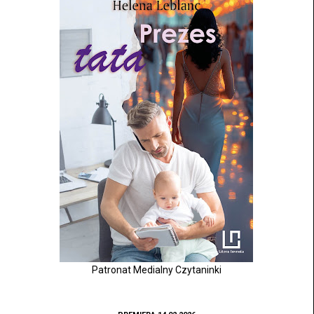
Patronat Medialny Czytaninki