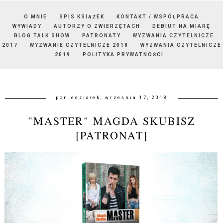
O MNIE
SPIS KSIĄŻEK
KONTAKT / WSPÓŁPRACA
WYWIADY
AUTORZY O ZWIERZĘTACH
DEBIUT NA MIARĘ
BLOG TALK SHOW
PATRONATY
WYZWANIA CZYTELNICZE
2017
WYZWANIE CZYTELNICZE 2018
WYZWANIA CZYTELNICZE
2019
POLITYKA PRYWATNOŚCI
poniedziałek, września 17, 2018
"MASTER" MAGDA SKUBISZ
[PATRONAT]