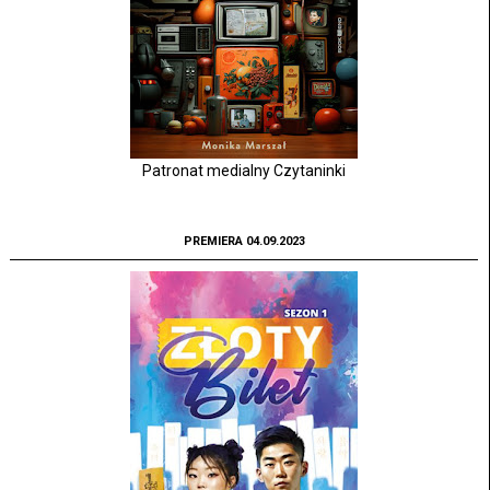
Patronat medialny Czytaninki
PREMIERA 04.09.2023