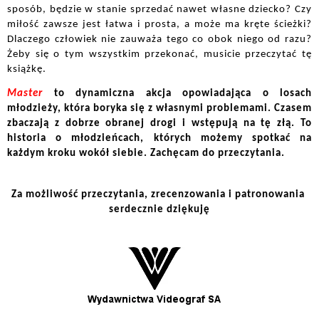
sposób, będzie w stanie sprzedać nawet własne dziecko? Czy 
miłość zawsze jest łatwa i prosta, a może ma kręte ścieżki? 
Dlaczego człowiek nie zauważa tego co obok niego od razu? 
Żeby się o tym wszystkim przekonać, musicie przeczytać tę 
książkę. 
Master
 to dynamiczna akcja opowiadająca o losach 
młodzieży, która boryka się z własnymi problemami. Czasem 
zbaczają z dobrze obranej drogi i wstępują na tę złą. To 
historia o młodzieńcach, których możemy spotkać na 
każdym kroku wokół siebie. Zachęcam do przeczytania.
Za możliwość przeczytania, zrecenzowania i patronowania 
serdecznie dziękuję