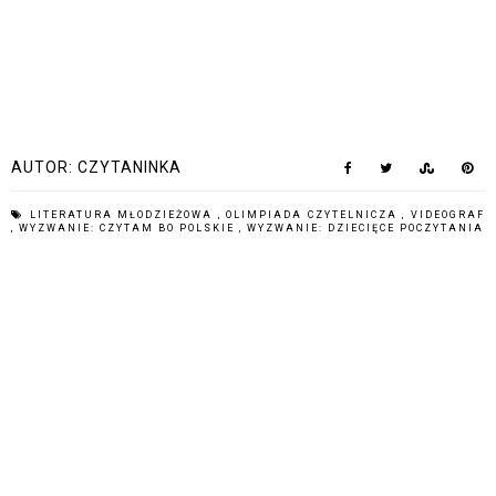
AUTOR:
CZYTANINKA
LITERATURA MŁODZIEŻOWA
,
OLIMPIADA CZYTELNICZA
,
VIDEOGRAF
,
WYZWANIE: CZYTAM BO POLSKIE
,
WYZWANIE: DZIECIĘCE POCZYTANIA