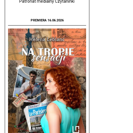
Patronat medialny Czytaninki
PREMIERA 16.06.2026