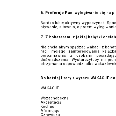
6. Preferuje Pani wylegiwanie się na 
Bardzo lubię aktywny wypoczynek. Space
pływanie, siłownia, a potem wylegiwanie s
7. Z bohaterami z jakiej książki chci
Nie chciałabym spędzać wakacji z bohater
racji mojego zainteresowania książk
porozmawiać z osobami posiadają
doświadczenia. Wystarczyłoby mi jedna
otrzymania odpowiedzi albo wskazówek.
Do każdej litery z wyrazu WAKACJE do
WAKACJE
Wszechobecną
Akceptacją
Kochać
Afirmując 
Człowieka