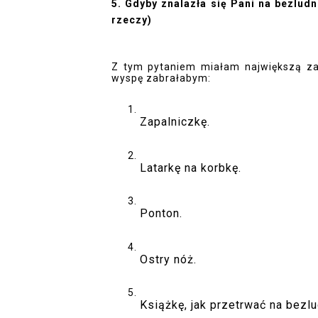
5. Gdyby znalazła się Pani na bezludn
rzeczy)
Z tym pytaniem miałam największą za
wyspę zabrałabym: 
Zapalniczkę. 
Latarkę na korbkę. 
Ponton.
Ostry nóż.
Książkę, jak przetrwać na bezlu