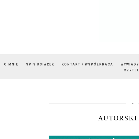
O MNIE
SPIS KSIĄŻEK
KONTAKT / WSPÓŁPRACA
WYWIADY
CZYTEL
śro
AUTORSKI