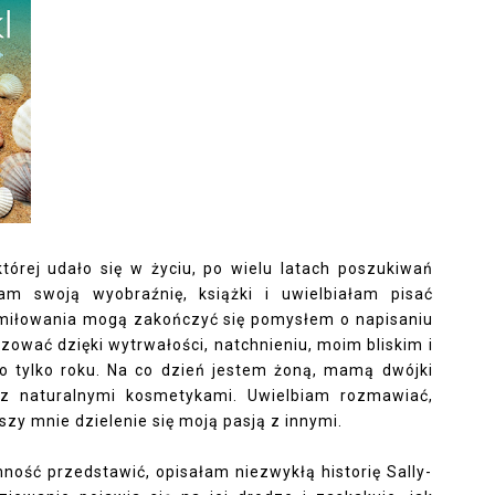
tórej udało się w życiu, po wielu latach poszukiwań
łam swoją wyobraźnię, książki i uwielbiałam pisać
amiłowania mogą zakończyć się pomysłem o napisaniu
lizować dzięki wytrwałości, natchnieniu, moim bliskim i
o tylko roku. Na co dzień jestem żoną, mamą dwójki
 z naturalnymi kosmetykami. Uwielbiam rozmawiać,
szy mnie dzielenie się moją pasją z innymi.
ość przedstawić, opisałam niezwykłą historię Sally-