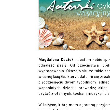
Magdalena Kozioł
-
Jestem kobietą, k
odnaleźć pasję. Od dzieciństwa lubi
wypracowania. Okazało się, że takie z
własnej książki, który udało mi się zrea
pięćdziesięciu dwóm tygodniom jedneg
wspaniałych dzieci i prowadzę sklep
czytać złote myśli, kocham muzykę i cie
W książce, którą mam ogromną przyjemn