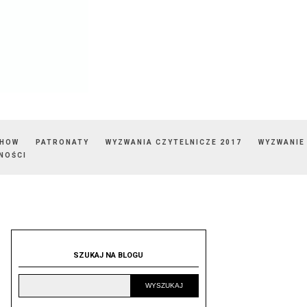
SHOW
PATRONATY
WYZWANIA CZYTELNICZE 2017
WYZWANIE
NOŚCI
SZUKAJ NA BLOGU