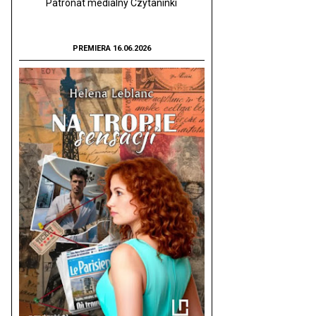
Patronat medialny Czytaninki
PREMIERA 16.06.2026