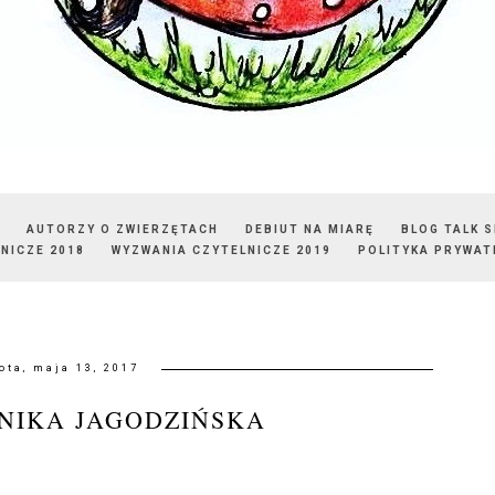
AUTORZY O ZWIERZĘTACH
DEBIUT NA MIARĘ
BLOG TALK 
NICZE 2018
WYZWANIA CZYTELNICZE 2019
POLITYKA PRYWAT
ota, maja 13, 2017
NIKA JAGODZIŃSKA