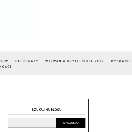
SHOW
PATRONATY
WYZWANIA CZYTELNICZE 2017
WYZWANIE
NOŚCI
SZUKAJ NA BLOGU