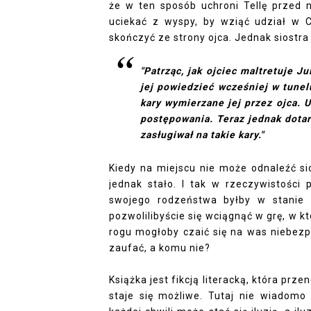
że w ten sposób uchroni Tellę przed 
uciekać z wyspy, by wziąć udział w 
skończyć ze strony ojca. Jednak siostra 
"Patrząc, jak ojciec maltretuje J
jej powiedzieć wcześniej w tunel
kary wymierzane jej przez ojca.
postępowania. Teraz jednak dotarł
zasługiwał na takie kary."
Kiedy na miejscu nie może odnaleźć sios
jednak stało. I tak w rzeczywistości
swojego rodzeństwa byłby w stanie z
pozwolilibyście się wciągnąć w grę, w k
rogu mogłoby czaić się na was niebezp
zaufać, a komu nie?
Książka jest fikcją literacką, która prz
staje się możliwe. Tutaj nie wiadom