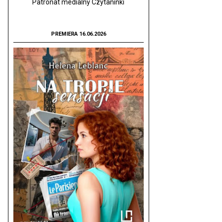
Patronat medialny Czytaninki
PREMIERA 16.06.2026