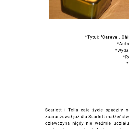
*Tytuł:
"Caraval. Chł
*Auto
*Wyda
*R
*
Scarlett i Tella całe życie spędziły 
zaaranżował już dla Scarlett małżeństwo
dziewczyna nigdy nie weźmie udziału