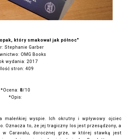
opak, który smakował jak północ"
r: Stephanie Garber
wnictwo: OMG Books
ok wydania: 2017
Ilość stron: 409
*Ocena:
8
/10
*Opis:
na maleńkiej wyspie. Ich okrutny i wpływowy ojciec
. Oznacza to, że jej tragiczny los jest przesądzony, a
 w Caravalu, dorocznej grze, w której stawką jest