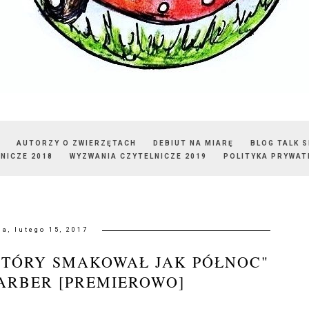
AUTORZY O ZWIERZĘTACH
DEBIUT NA MIARĘ
BLOG TALK 
NICZE 2018
WYZWANIA CZYTELNICZE 2019
POLITYKA PRYWAT
da, lutego 15, 2017
KTÓRY SMAKOWAŁ JAK PÓŁNOC"
ARBER [PREMIEROWO]