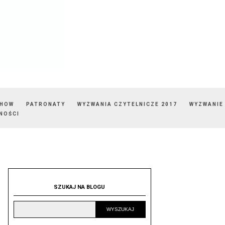
SHOW
PATRONATY
WYZWANIA CZYTELNICZE 2017
WYZWANIE
NOŚCI
SZUKAJ NA BLOGU