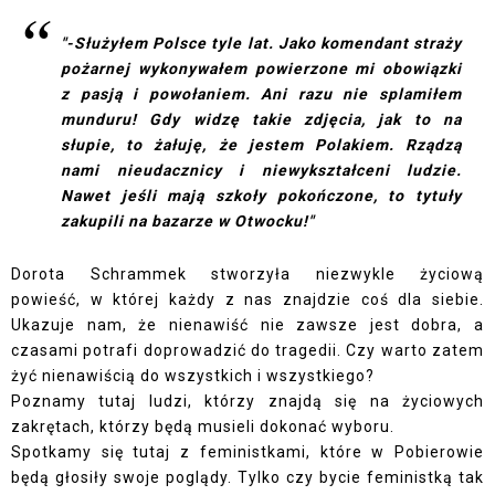
"-Służyłem Polsce tyle lat. Jako komendant straży
pożarnej wykonywałem powierzone mi obowiązki
z pasją i powołaniem. Ani razu nie splamiłem
munduru! Gdy widzę takie zdjęcia, jak to na
słupie, to żałuję, że jestem Polakiem. Rządzą
nami nieudacznicy i niewykształceni ludzie.
Nawet jeśli mają szkoły pokończone, to tytuły
zakupili na bazarze w Otwocku!"
Dorota Schrammek stworzyła niezwykle życiową
powieść, w której każdy z nas znajdzie coś dla siebie.
Ukazuje nam, że nienawiść nie zawsze jest dobra, a
czasami potrafi doprowadzić do tragedii. Czy warto zatem
żyć nienawiścią do wszystkich i wszystkiego?
Poznamy tutaj ludzi, którzy znajdą się na życiowych
zakrętach, którzy będą musieli dokonać wyboru.
Spotkamy się tutaj z feministkami, które w Pobierowie
będą głosiły swoje poglądy. Tylko czy bycie feministką tak