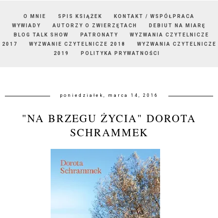
O MNIE
SPIS KSIĄŻEK
KONTAKT / WSPÓŁPRACA
WYWIADY
AUTORZY O ZWIERZĘTACH
DEBIUT NA MIARĘ
BLOG TALK SHOW
PATRONATY
WYZWANIA CZYTELNICZE
2017
WYZWANIE CZYTELNICZE 2018
WYZWANIA CZYTELNICZE
2019
POLITYKA PRYWATNOŚCI
poniedziałek, marca 14, 2016
"NA BRZEGU ŻYCIA" DOROTA
SCHRAMMEK