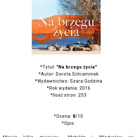
*Tytuł:
"Na brzegu życia"
*Autor: Dorota Schrammek
*Wydawnictwo: Szara Godzina
*Rok wydania: 2016
*Ilość stron: 253
*Ocena:
8
/10
*Opis: