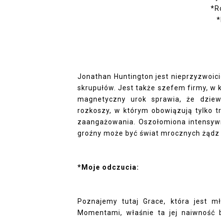
*R
*
Jonathan Huntington jest nieprzyzwoici
skrupułów. Jest także szefem firmy, w 
magnetyczny urok sprawia, że dzie
rozkoszy, w którym obowiązują tylko t
zaangażowania. Oszołomiona intensywn
groźny może być świat mrocznych żądz i
*Moje odczucia:
Poznajemy tutaj Grace, która jest m
Momentami, właśnie ta jej naiwność 