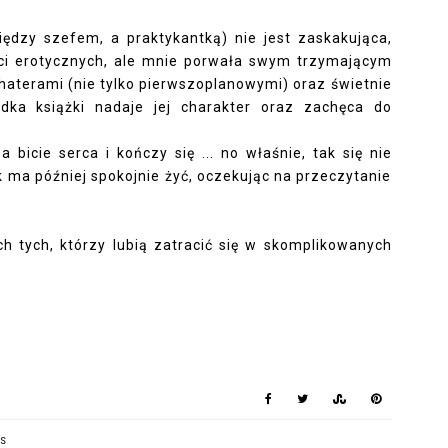
ędzy szefem, a praktykantką) nie jest zaskakująca,
ści erotycznych, ale mnie porwała swym trzymającym
aterami (nie tylko pierwszoplanowymi) oraz świetnie
dka książki nadaje jej charakter oraz zachęca do
 bicie serca i kończy się ... no właśnie, tak się nie
 ma później spokojnie żyć, oczekując na przeczytanie
ch tych, którzy lubią zatracić się w skomplikowanych
NS