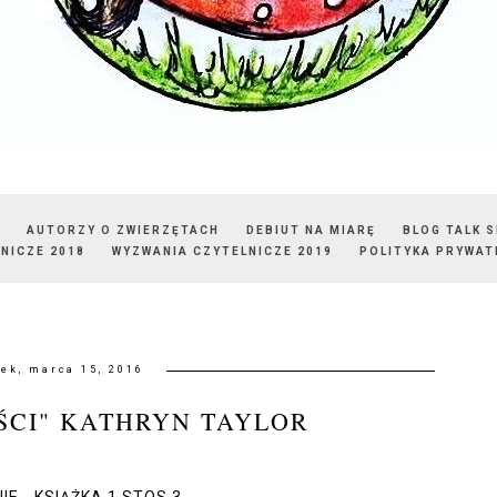
AUTORZY O ZWIERZĘTACH
DEBIUT NA MIARĘ
BLOG TALK 
NICZE 2018
WYZWANIA CZYTELNICZE 2019
POLITYKA PRYWAT
ek, marca 15, 2016
ŚCI" KATHRYN TAYLOR