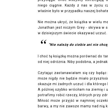
niego ciągnie. Każdy z nas w życiu 
właśnie było w przypadku naszej bohate
Nie można ukryć, że książka w wielu
Jonathan jest niczym Grey - skrywa w 
w dzisiejszym świecie okazywać uczuć.
"Nie należę do ciebie ani nie chcę
I choć tę książkę można porównać do tamt
od niej odróżnia. Niby podobna, a jednak
Czytając zastanawiałam się czy będąc 
może nigdy nie będzie miało przyszłoś
okazuje mi żadnych uczuć i dla którego l
A później szybko wróciłam na ziemię i 
potrafimy robić rzeczy, których przy zd
Miłość może przyjść w najmniej ocze
barwy, a my nie zawsze mamy nad nią k