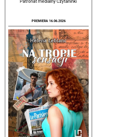
Patronat medialny Czytaninki
PREMIERA 16.06.2026