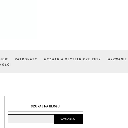
SHOW
PATRONATY
WYZWANIA CZYTELNICZE 2017
WYZWANIE
NOŚCI
SZUKAJ NA BLOGU