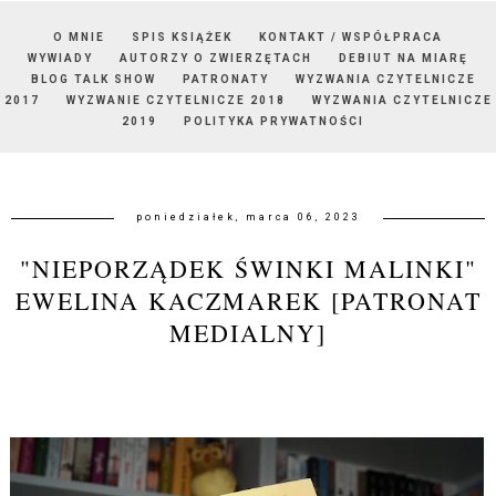
O MNIE
SPIS KSIĄŻEK
KONTAKT / WSPÓŁPRACA
WYWIADY
AUTORZY O ZWIERZĘTACH
DEBIUT NA MIARĘ
BLOG TALK SHOW
PATRONATY
WYZWANIA CZYTELNICZE
2017
WYZWANIE CZYTELNICZE 2018
WYZWANIA CZYTELNICZE
2019
POLITYKA PRYWATNOŚCI
poniedziałek, marca 06, 2023
"NIEPORZĄDEK ŚWINKI MALINKI"
EWELINA KACZMAREK [PATRONAT
MEDIALNY]