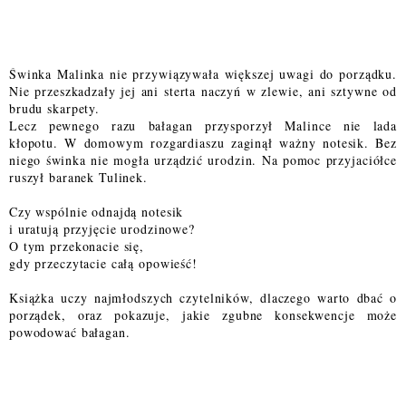
Świnka Malinka nie przywiązywała większej uwagi do porządku.
Nie przeszkadzały jej ani sterta naczyń w zlewie, ani sztywne od
brudu skarpety.
Lecz pewnego razu bałagan przysporzył Malince nie lada
kłopotu. W domowym rozgardiaszu zaginął ważny notesik. Bez
niego świnka nie mogła urządzić urodzin. Na pomoc przyjaciółce
ruszył baranek Tulinek.
Czy wspólnie odnajdą notesik
i uratują przyjęcie urodzinowe?
O tym przekonacie się,
gdy przeczytacie całą opowieść!
Książka uczy najmłodszych czytelników, dlaczego warto dbać o
porządek, oraz pokazuje, jakie zgubne konsekwencje może
powodować bałagan.