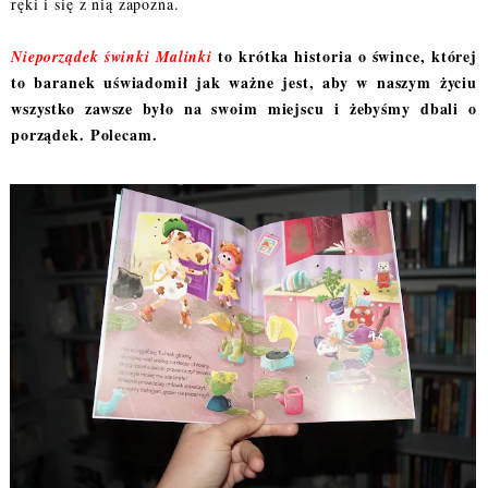
ręki i się z nią zapozna.
to krótka historia o śwince, której
Nieporządek świnki Malinki
to baranek uświadomił jak ważne jest, aby w naszym życiu
wszystko zawsze było na swoim miejscu i żebyśmy dbali o
porządek. Polecam.