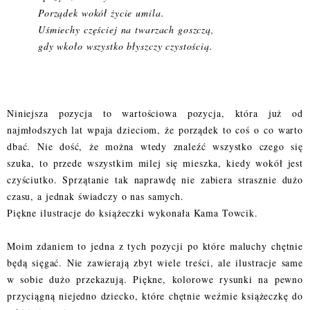
Porządek wokół życie umila.
Uśmiechy częściej na twarzach goszczą,
gdy wkoło wszystko błyszczy czystością.
Niniejsza pozycja to wartościowa pozycja, która już od
najmłodszych lat wpaja dzieciom, że porządek to coś o co warto
dbać. Nie dość, że można wtedy znaleźć wszystko czego się
szuka, to przede wszystkim milej się mieszka, kiedy wokół jest
czyściutko. Sprzątanie tak naprawdę nie zabiera strasznie dużo
czasu, a jednak świadczy o nas samych.
Piękne ilustracje do książeczki wykonała Kama Towcik.
Moim zdaniem to jedna z tych pozycji po które maluchy chętnie
będą sięgać. Nie zawierają zbyt wiele treści, ale ilustracje same
w sobie dużo przekazują. Piękne, kolorowe rysunki na pewno
przyciągną niejedno dziecko, które chętnie weźmie książeczkę do