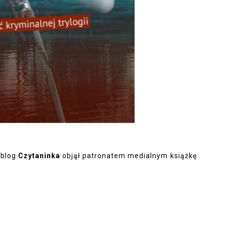
 blog
Czytaninka
objął patronatem medialnym książkę