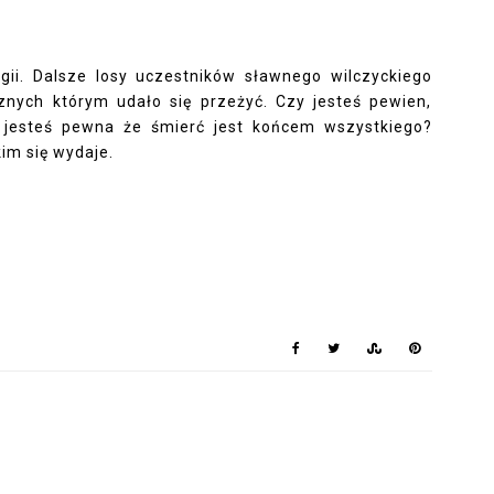
ogii. Dalsze losy uczestników sławnego wilczyckiego
icznych którym udało się przeżyć. Czy jesteś pewien,
 jesteś pewna że śmierć jest końcem wszystkiego?
kim się wydaje.