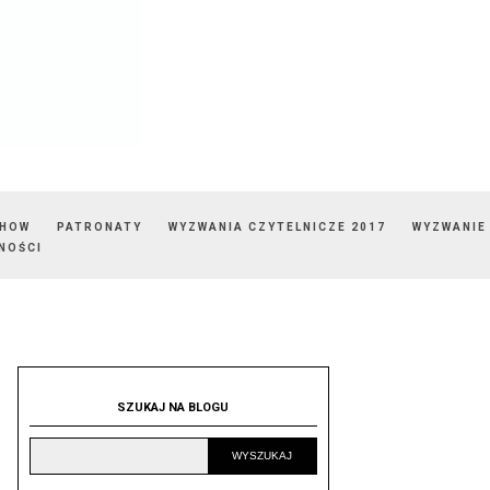
SHOW
PATRONATY
WYZWANIA CZYTELNICZE 2017
WYZWANIE
NOŚCI
SZUKAJ NA BLOGU