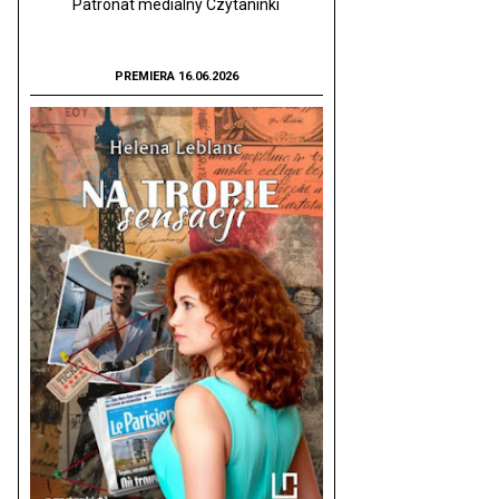
Patronat medialny Czytaninki
PREMIERA 16.06.2026