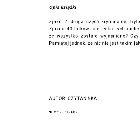
Opis książki
Zjazd 2: druga część kryminalnej tryl
Zjazdu 40-latków...ale tylko tych niel
że wszystko zostało wyjaśnione? Czy
Pamiętaj jednak, że nic nie jest takim ja
AUTOR:
CZYTANINKA
WYD. RIDERO