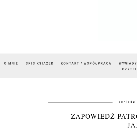
O MNIE
SPIS KSIĄŻEK
KONTAKT / WSPÓŁPRACA
WYWIADY
CZYTEL
poniedzi
ZAPOWIEDŹ PATR
JA