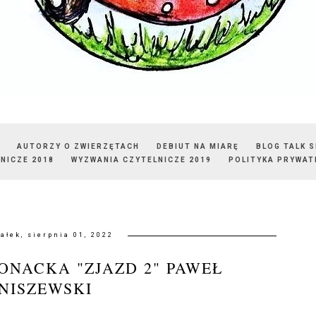
AUTORZY O ZWIERZĘTACH
DEBIUT NA MIARĘ
BLOG TALK 
NICZE 2018
WYZWANIA CZYTELNICZE 2019
POLITYKA PRYWAT
ałek, sierpnia 01, 2022
ONACKA "ZJAZD 2" PAWEŁ
NISZEWSKI