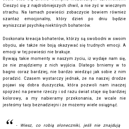
Cieszyć się z najdrobniejszych chwil, a nie żyć w wiecznym
strachu. Na łamach powieści zobaczycie bowiem również
szantaż emocjonalny, który dzień po dniu będzie
wyniszczał psychikę niektórych bohaterów.
Doskonała kreacja bohaterów, którzy są swobodni w swoim
obyciu, ale także nie boją okazywać się trudnych emocji. A
emocji w tej powieści nie brakuje.
Bywają takie momenty w naszym życiu, iż wydaje nam się,
że nie znajdziemy z nich wyjścia. Dlatego brniemy w to
bagno coraz bardziej, nie bardzo wiedząc jak sobie z nim
poradzić. Czasem wystarczy jednak, że na naszej drodze
pojawi się dobra duszyczka, która pozwoli nam inaczej
spojrzeć na pewne rzeczy i od razu świat staje się bardziej
kolorowy, a my nabieramy przekonania, że wcale nie
jesteśmy tacy beznadziejni i że możemy wiele osiągnąć.
- Wiesz, co robią słoneczniki, jeśli nie znajdują