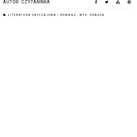
AUTOR:
CZYTANINKA
LITERATURA OBYCZAJOWA I ROMANS
,
WYD. DRAGON