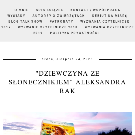
O MNIE
SPIS KSIĄŻEK
KONTAKT / WSPÓŁPRACA
WYWIADY
AUTORZY O ZWIERZĘTACH
DEBIUT NA MIARĘ
BLOG TALK SHOW
PATRONATY
WYZWANIA CZYTELNICZE
2017
WYZWANIE CZYTELNICZE 2018
WYZWANIA CZYTELNICZE
2019
POLITYKA PRYWATNOŚCI
środa, sierpnia 24, 2022
"DZIEWCZYNA ZE
SŁONECZNIKIEM" ALEKSANDRA
RAK