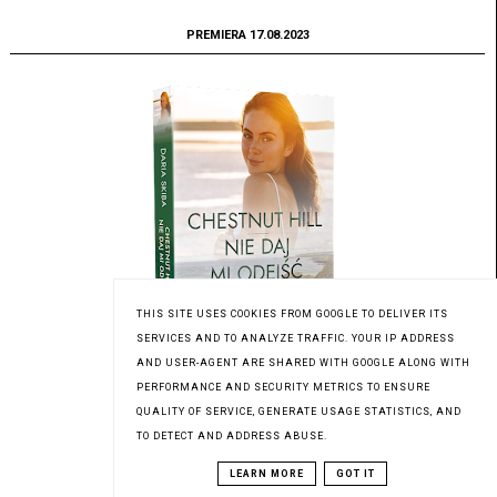
PREMIERA 17.08.2023
THIS SITE USES COOKIES FROM GOOGLE TO DELIVER ITS
SERVICES AND TO ANALYZE TRAFFIC. YOUR IP ADDRESS
AND USER-AGENT ARE SHARED WITH GOOGLE ALONG WITH
PERFORMANCE AND SECURITY METRICS TO ENSURE
QUALITY OF SERVICE, GENERATE USAGE STATISTICS, AND
Patronat medialny Czytaninki
TO DETECT AND ADDRESS ABUSE.
LEARN MORE
GOT IT
PREMIERA 03.08.2023