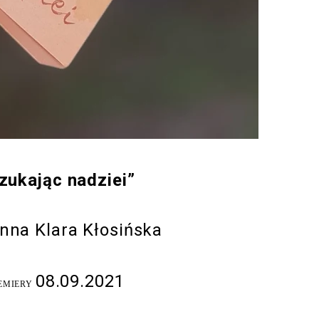
zukając nadziei”
nna Klara Kłosińska
08.09.2021
EMIERY