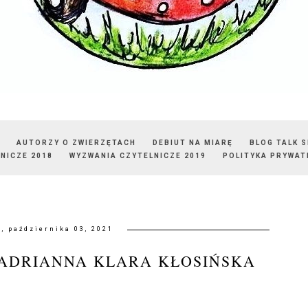
AUTORZY O ZWIERZĘTACH
DEBIUT NA MIARĘ
BLOG TALK 
NICZE 2018
WYZWANIA CZYTELNICZE 2019
POLITYKA PRYWAT
a, października 03, 2021
 ADRIANNA KLARA KŁOSIŃSKA