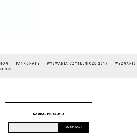
SHOW
PATRONATY
WYZWANIA CZYTELNICZE 2017
WYZWANIE
NOŚCI
SZUKAJ NA BLOGU