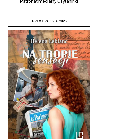
Patronat medialny Czytaninki
PREMIERA 16.06.2026