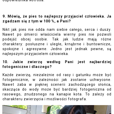
9. Mówią, że pies to najlepszy przyjaciel człowieka. Ja 
zgadzam się z tym w 100 %, a Pani?
Nikt jak pies nie odda nam siebie całego, serca i duszy. 
Nawet po śmierci właściciela wierny pies nie pozwoli 
podejść obcej osobie. Tak jak ludzie mają różne 
charaktery: posłuszne i uległe, krnąbrne i buntownicze, 
spokojne i agresywne. Jedno jest jednak pewne, są 
najlepszym przyjacielem człowieka. 
10. Jakie zwierzę według Pani jest najbardziej 
fotogeniczne i dlaczego?
Każde zwierzę, niezależnie od rasy i gatunku może być 
fotogenicznie, w zależności jak zostanie uchwycone. 
Nawet żaba w pięknej scenerii zachodzącego słońca, 
skacząca do wody może być bardziej fotogeniczna od 
rasowego, znudzonego na kanapie kota. To zależy od 
charakteru zwierzęcia i możliwości fotografa. 