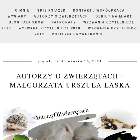
O MNIE
SPIS KSIĄŻEK
KONTAKT / WSPÓŁPRACA
WYWIADY
AUTORZY O ZWIERZĘTACH
DEBIUT NA MIARĘ
BLOG TALK SHOW
PATRONATY
WYZWANIA CZYTELNICZE
2017
WYZWANIE CZYTELNICZE 2018
WYZWANIA CZYTELNICZE
2019
POLITYKA PRYWATNOŚCI
piątek, października 15, 2021
AUTORZY O ZWIERZĘTACH -
MAŁGORZATA URSZULA LASKA