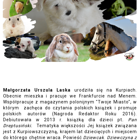
Małgorzata Urszula Laska 
urodziła się na Kurpiach. 
Obecnie mieszka i pracuje we Frankfurcie nad Menem. 
Współpracuje z magazynem polonijnym "Twoje Miasto", w 
którym  zachęca do czytania polskich książek i promuje 
polskich autorów (Nagroda Redaktor Roku 2016). 
Debiutowała w 2013 r. książką dla dzieci pt
. Pan 
Dreptusiński.
  Tematyka większości Jej książek związana 
jest z Kurpiowszczyzną, krajem lat dziecięcych i miejscem 
do którego chętnie wraca. Powieść 
Dziewcak
. 
Dziewczyna z 