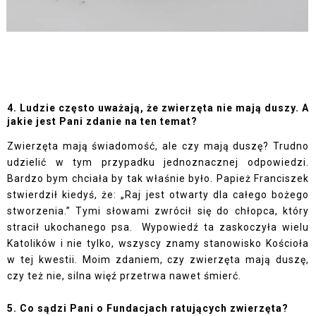
4. Ludzie często uważają, że zwierzęta nie mają duszy. A 
jakie jest Pani zdanie na ten temat?
Zwierzęta mają świadomość, ale czy mają duszę? Trudno 
udzielić w tym przypadku jednoznacznej odpowiedzi. 
Bardzo bym chciała by tak właśnie było. Papież Franciszek 
stwierdził kiedyś, że: „Raj jest otwarty dla całego bożego 
stworzenia.” Tymi słowami zwrócił się do chłopca, który 
stracił ukochanego psa.  Wypowiedź ta zaskoczyła wielu 
Katolików i nie tylko, wszyscy znamy stanowisko Kościoła 
w tej kwestii. Moim zdaniem, czy zwierzęta mają duszę, 
czy też nie, silna więź przetrwa nawet śmierć.
5. Co sądzi Pani o Fundacjach ratujących zwierzęta?