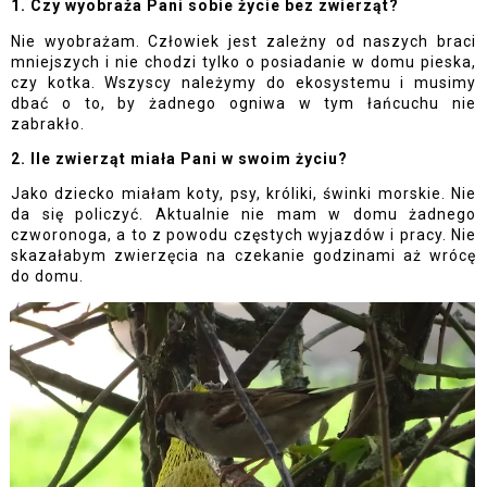
1. Czy wyobraża Pani sobie życie bez zwierząt? 
Nie wyobrażam. Człowiek jest zależny od naszych braci 
mniejszych i nie chodzi tylko o posiadanie w domu pieska, 
czy kotka. Wszyscy należymy do ekosystemu i musimy 
dbać o to, by żadnego ogniwa w tym łańcuchu nie 
zabrakło. 
2. Ile zwierząt miała Pani w swoim życiu?
Jako dziecko miałam koty, psy, króliki, świnki morskie. Nie 
da się policzyć. Aktualnie nie mam w domu żadnego 
czworonoga, a to z powodu częstych wyjazdów i pracy. Nie 
skazałabym zwierzęcia na czekanie godzinami aż wrócę 
do domu. 