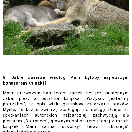
8. Jakie zwierzę według Pani byłoby najlepszym 
bohaterem książki?
Moim pierwszym bohaterem książki był jeż, następnym 
żaba, pies, a ostatnia książka „Wszyscy jesteśmy 
potrzebni”, to opis wielu gatunków zwierząt i ptaków. 
Myślę, że każde zwierzę zasługuje na uwagę. Dzieci na 
spotkaniach autorskich najbardziej zachwycają się 
pieskiem „Notrosem”, głównym bohaterem jednej z moich 
książek. Mam zamiar stworzyć teraz  „kociego” 
odpowiednika Notrosa. 