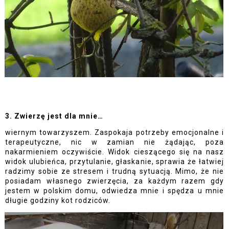
3. Zwierzę jest dla mnie…
wiernym towarzyszem. Zaspokaja potrzeby emocjonalne i 
terapeutyczne, nic w zamian nie żądając, poza 
nakarmieniem oczywiście. Widok cieszącego się na nasz 
widok ulubieńca, przytulanie, głaskanie, sprawia że łatwiej 
radzimy sobie ze stresem i trudną sytuacją. Mimo, że nie 
posiadam własnego zwierzęcia, za każdym razem gdy 
jestem w polskim domu, odwiedza mnie i spędza u mnie 
długie godziny kot rodziców. 