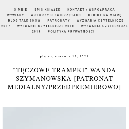
O MNIE
SPIS KSIĄŻEK
KONTAKT / WSPÓŁPRACA
WYWIADY
AUTORZY O ZWIERZĘTACH
DEBIUT NA MIARĘ
BLOG TALK SHOW
PATRONATY
WYZWANIA CZYTELNICZE
2017
WYZWANIE CZYTELNICZE 2018
WYZWANIA CZYTELNICZE
2019
POLITYKA PRYWATNOŚCI
piątek, czerwca 18, 2021
"TĘCZOWE TRAMPKI" WANDA
SZYMANOWSKA [PATRONAT
MEDIALNY/PRZEDPREMIEROWO]