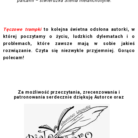
palcami – stwierdziła Stenia melancholijnie.
Tęczowe trampki
to kolejna świetna odsłona autorki, w
której poczytamy o życiu, ludzkich dylematach i o
problemach, które zawsze mają w sobie jakieś
rozwiązanie. Czyta się niezwykle przyjemniej. Gorąco
polecam!
Za możliwość przeczytania, zrecenzowania i
patronowania serdecznie dziękuję Autorce oraz