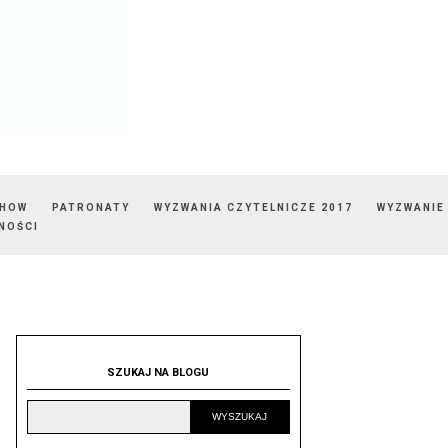
SHOW
PATRONATY
WYZWANIA CZYTELNICZE 2017
WYZWANIE
NOŚCI
SZUKAJ NA BLOGU