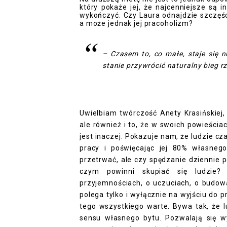
który pokaże jej, że najcenniejsze są 
wykończyć. Czy Laura odnajdzie szczęś
a może jednak jej pracoholizm?
– Czasem to, co małe, staje się n
stanie przywrócić naturalny bieg r
Uwielbiam twórczość Anety Krasińskiej, a
ale również i to, że w swoich powieści
jest inaczej. Pokazuje nam, że ludzie c
pracy i poświęcając jej 80% własneg
przetrwać, ale czy spędzanie dziennie po
czym powinni skupiać się ludzie
przyjemnościach, o uczuciach, o budowa
polega tylko i wyłącznie na wyjściu do p
tego wszystkiego warte. Bywa tak, że l
sensu własnego bytu. Pozwalają się 