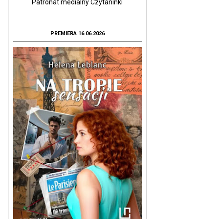
Patronat medialny Czytaninki
PREMIERA 16.06.2026