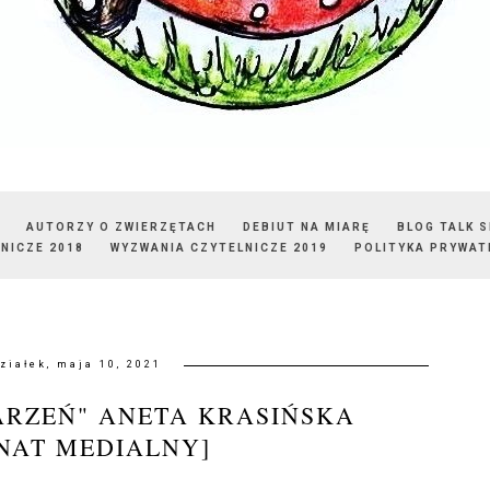
AUTORZY O ZWIERZĘTACH
DEBIUT NA MIARĘ
BLOG TALK 
NICZE 2018
WYZWANIA CZYTELNICZE 2019
POLITYKA PRYWAT
ziałek, maja 10, 2021
ARZEŃ" ANETA KRASIŃSKA
NAT MEDIALNY]