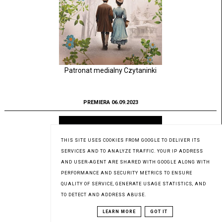
Patronat medialny Czytaninki
PREMIERA 06.09.2023
THIS SITE USES COOKIES FROM GOOGLE TO DELIVER ITS
SERVICES AND TO ANALYZE TRAFFIC. YOUR IP ADDRESS
AND USER-AGENT ARE SHARED WITH GOOGLE ALONG WITH
PERFORMANCE AND SECURITY METRICS TO ENSURE
QUALITY OF SERVICE, GENERATE USAGE STATISTICS, AND
TO DETECT AND ADDRESS ABUSE.
LEARN MORE
GOT IT