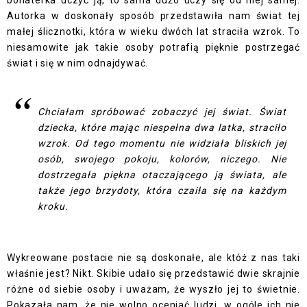
Autorka w doskonały sposób przedstawiła nam świat tej
małej ślicznotki, która w wieku dwóch lat straciła wzrok. To
niesamowite jak takie osoby potrafią pięknie postrzegać
świat i się w nim odnajdywać.
Chciałam spróbować zobaczyć jej świat. Świat
dziecka, które mając niespełna dwa latka, straciło
wzrok. Od tego momentu nie widziała bliskich jej
osób, swojego pokoju, kolorów, niczego. Nie
dostrzegała piękna otaczającego ją świata, ale
także jego brzydoty, która czaiła się na każdym
kroku.
Wykreowane postacie nie są doskonałe, ale któż z nas taki
właśnie jest? Nikt. Skibie udało się przedstawić dwie skrajnie
różne od siebie osoby i uważam, że wyszło jej to świetnie.
Pokazała nam, że nie wolno oceniać ludzi, w ogóle ich nie