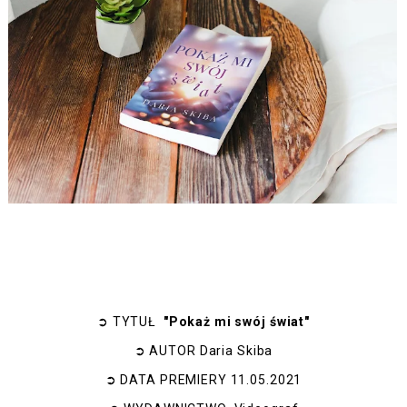
➲
TYTUŁ
"Pokaż mi swój świat"
➲
AUTOR
Daria Skiba
➲
DATA PREMIERY
11.05.2021