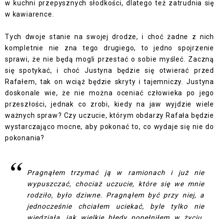
w kuchni przepysznych słodkości, dlatego też zatrudnia się
w kawiarence.
Tych dwoje stanie na swojej drodze, i choć żadne z nich
kompletnie nie zna tego drugiego, to jedno spojrzenie
sprawi, że nie będą mogli przestać o sobie myśleć. Zaczną
się spotykać, i choć Justyna będzie się otwierać przed
Rafałem, tak on wciąż będzie skryty i tajemniczy. Justyna
doskonale wie, że nie można oceniać człowieka po jego
przeszłości, jednak co zrobi, kiedy na jaw wyjdzie wiele
ważnych spraw? Czy uczucie, którym obdarzy Rafała będzie
wystarczająco mocne, aby pokonać to, co wydaje się nie do
pokonania?
Pragnąłem trzymać ją w ramionach i już nie
wypuszczać, chociaż uczucie, które się we mnie
rodziło, było dziwne. Pragnąłem być przy niej, a
jednocześnie chciałem uciekać, byle tylko nie
wiedziała, jak wielkie błędy popełniłem w życiu.