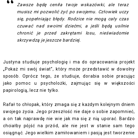
Zawsze będę ceniła twoje wskazówki, ale teraz
musisz mi pozwolić żyć po swojemu. Człowiek uczy
się, popełniając błędy. Rodzice nie mogą cały czas
czuwać nad swoimi dziećmi, a jeśli będą usilnie
chronić je przed zakrętami losu, nieświadomie
skrzywdzą je jeszcze bardziej.
Justyna studiuje psychologię i ma do opracowania projekt
„Pokaż mi swój świat”, który może przedstawić w dowolny
sposób. Oprócz tego, że studiuje, dorabia sobie pracując
jako pomoc u psycholożki, zajmując się w większości
papirologią, lecz nie tylko.
Rafał to chłopak, który zmaga się z każdym kolejnym dniem
swojego życia. Jego przeszłość nie daje o sobie zapomnieć,
a on tak naprawdę nie wie jak ma się z nią uporać. Bardzo
chciałby pójść na przód, ale nie jest w stanie sam tego
osiągnąć. Jego wielkim zamiłowaniem i pasją jest tworzenie