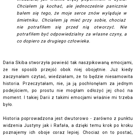
Chciałem ją kochać, ale jednocześnie panicznie
bałem się tego, że moje serce znów wyląduje w
śmietniku. Chciałem ją mieć przy sobie, chociaż
nie potrafiłem się przed nią otworzyć. Nie
potrafiłem być odpowiedzialny za własne czyny, a
co dopiero za drugiego człowieka.
Daria Skiba stworzyła powieść tak naszpikowaną emocjami,
że nie sposób przejść obok niej obojętnie. Już kiedy
zaczynałam czytać, wiedziałam, że to będzie niesamowita
historia. Przeczytałam, nie, ja ją pochłonęłam za jednym
podejściem, po prostu nie mogłam odłożyć jej choć na
moment. I takiej Darii z takimi emocjami właśnie mi trzeba
było.
Historia poprowadzona jest dwutorowo - zarówno z punktu
widzenia Justyny jak i Rafała, a dzięki temu krok po kroku
poznajemy ich oboje coraz lepiej. Chociaż on to postać,