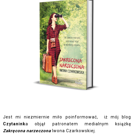
Jest mi niezmiernie miło poinformować, iż mój blog
Czytanink
a objął patronatem medialnym książkę
Zakręcona narzeczona
Iwona Czarkowskiej.