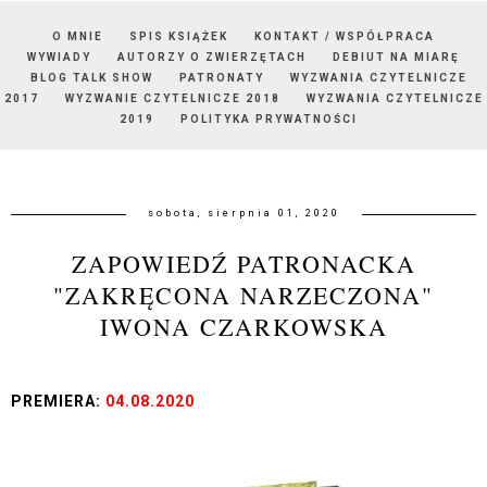
O MNIE
SPIS KSIĄŻEK
KONTAKT / WSPÓŁPRACA
WYWIADY
AUTORZY O ZWIERZĘTACH
DEBIUT NA MIARĘ
BLOG TALK SHOW
PATRONATY
WYZWANIA CZYTELNICZE
2017
WYZWANIE CZYTELNICZE 2018
WYZWANIA CZYTELNICZE
2019
POLITYKA PRYWATNOŚCI
sobota, sierpnia 01, 2020
ZAPOWIEDŹ PATRONACKA
"ZAKRĘCONA NARZECZONA"
IWONA CZARKOWSKA
PREMIERA:
04.08.2020