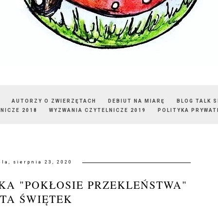
AUTORZY O ZWIERZĘTACH
DEBIUT NA MIARĘ
BLOG TALK 
NICZE 2018
WYZWANIA CZYTELNICZE 2019
POLITYKA PRYWAT
ela, sierpnia 23, 2020
KA "POKŁOSIE PRZEKLEŃSTWA"
TA ŚWIĘTEK