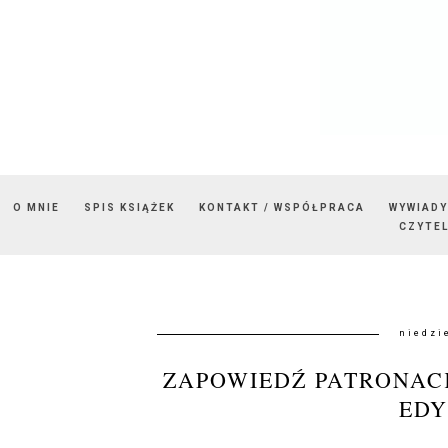
O MNIE
SPIS KSIĄŻEK
KONTAKT / WSPÓŁPRACA
WYWIADY
CZYTEL
niedzi
ZAPOWIEDŹ PATRONAC
EDY