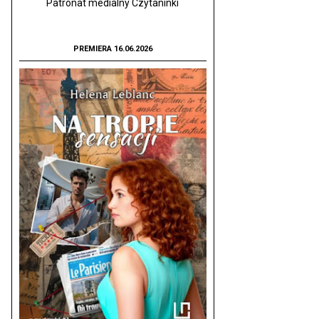
Patronat medialny Czytaninki
PREMIERA 16.06.2026