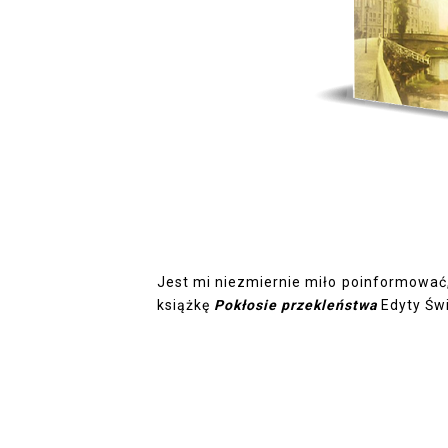
Jest mi niezmiernie miło poinformować
książkę
Pokłosie przekleństwa
Edyty Św