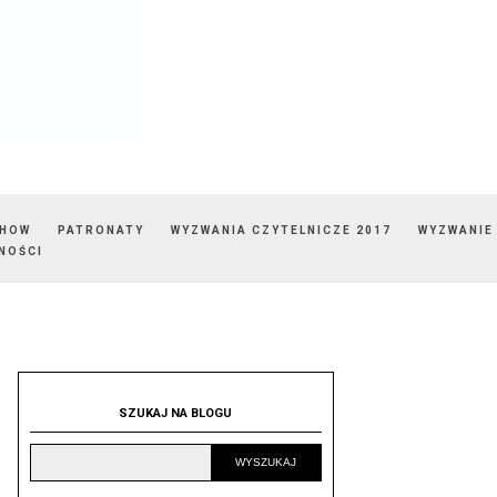
SHOW
PATRONATY
WYZWANIA CZYTELNICZE 2017
WYZWANIE
NOŚCI
SZUKAJ NA BLOGU