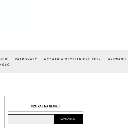
SHOW
PATRONATY
WYZWANIA CZYTELNICZE 2017
WYZWANIE
NOŚCI
SZUKAJ NA BLOGU