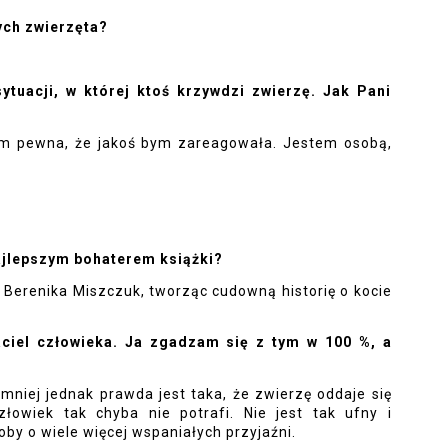
ych zwierzęta?
ytuacji, w której ktoś krzywdzi zwierzę. Jak Pani 
stem pewna, że jakoś bym zareagowała. Jestem osobą, 
najlepszym bohaterem książki?
 Berenika Miszczuk, tworząc cudowną historię o kocie 
aciel człowieka. Ja zgadzam się z tym w 100 %, a 
emniej jednak prawda jest taka, że zwierzę oddaje się 
łowiek tak chyba nie potrafi. Nie jest tak ufny i 
by o wiele więcej wspaniałych przyjaźni.