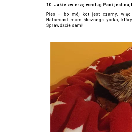
10. Jakie zwierzę według Pani jest na
Pies – bo mój kot jest czarny, więc 
Natomiast mam ślicznego yorka, który
Sprawdźcie sami!