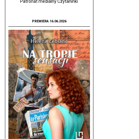
Patronat medialny Czytaninki
PREMIERA 16.06.2026