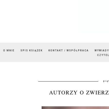
O MNIE
SPIS KSIĄŻEK
KONTAKT / WSPÓŁPRACA
WYWIADY
CZYTEL
pią
AUTORZY O ZWIERZ