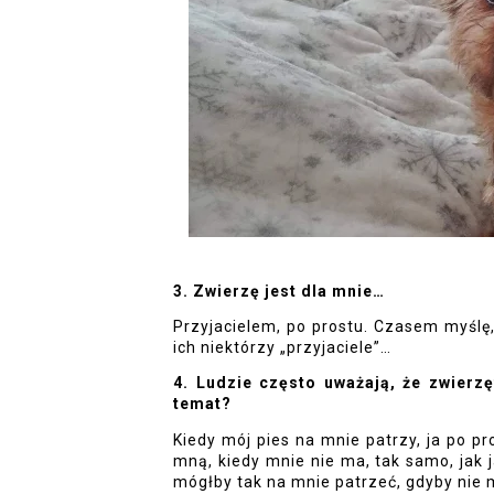
3. Zwierzę jest dla mnie…
Przyjacielem, po prostu. Czasem myślę, ż
ich niektórzy „przyjaciele”… 
4. Ludzie często uważają, że zwierzęt
temat?
Kiedy mój pies na mnie patrzy, ja po pr
mną, kiedy mnie nie ma, tak samo, jak j
mógłby tak na mnie patrzeć, gdyby nie 