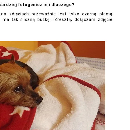
jbardziej fotogeniczne i dlaczego?
na zdjęciach przeważnie jest tylko czarną plamą. 
 ma tak śliczną buźkę… Zresztą, dołączam zdjęcie. 