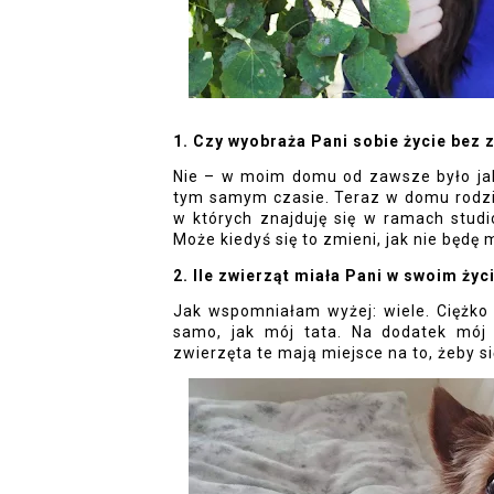
1. Czy wyobraża Pani sobie życie bez 
Nie – w moim domu od zawsze było jakie
tym samym czasie. Teraz w domu rodzin
w których znajduję się w ramach studi
Może kiedyś się to zmieni, jak nie będę
2. Ile zwierząt miała Pani w swoim życ
Jak wspomniałam wyżej: wiele. Ciężko 
samo, jak mój tata. Na dodatek mój 
zwierzęta te mają miejsce na to, żeby si