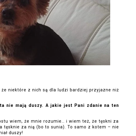
e niektóre z nich są dla ludzi bardziej przyjazne niż 
a nie mają duszy. A jakie jest Pani zdanie na ten 
ostu wiem, że mnie rozumie… i wiem też, że tęskni za 
a tęsknie za nią (bo to sunia). To samo z kotem – nie 
miał duszy!