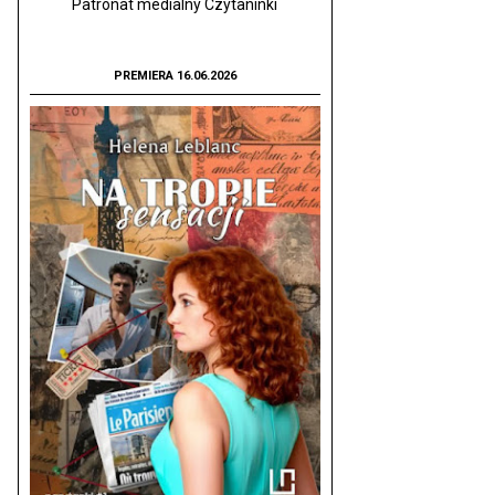
Patronat medialny Czytaninki
PREMIERA 16.06.2026