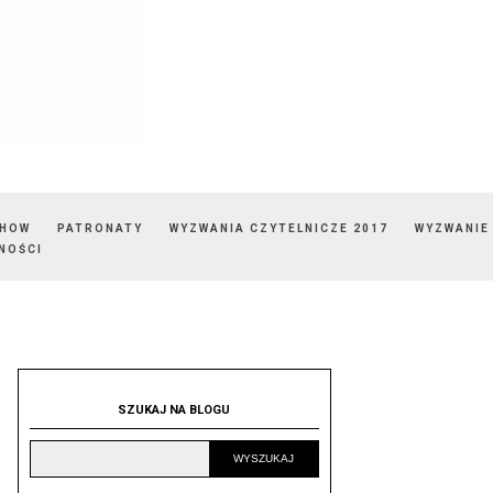
SHOW
PATRONATY
WYZWANIA CZYTELNICZE 2017
WYZWANIE
NOŚCI
SZUKAJ NA BLOGU