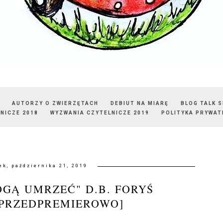
AUTORZY O ZWIERZĘTACH
DEBIUT NA MIARĘ
BLOG TALK 
NICZE 2018
WYZWANIA CZYTELNICZE 2019
POLITYKA PRYWAT
ek, października 21, 2019
GĄ UMRZEĆ" D.B. FORYŚ
/PRZEDPREMIEROWO]