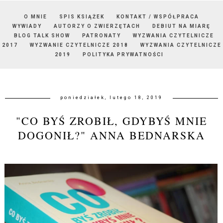
O MNIE
SPIS KSIĄŻEK
KONTAKT / WSPÓŁPRACA
WYWIADY
AUTORZY O ZWIERZĘTACH
DEBIUT NA MIARĘ
BLOG TALK SHOW
PATRONATY
WYZWANIA CZYTELNICZE
2017
WYZWANIE CZYTELNICZE 2018
WYZWANIA CZYTELNICZE
2019
POLITYKA PRYWATNOŚCI
poniedziałek, lutego 18, 2019
"CO BYŚ ZROBIŁ, GDYBYŚ MNIE
DOGONIŁ?" ANNA BEDNARSKA