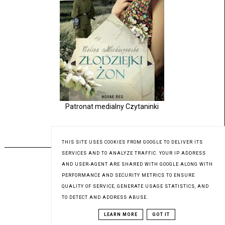
Patronat medialny Czytaninki
PREMIERA 03.08.2023
THIS SITE USES COOKIES FROM GOOGLE TO DELIVER ITS
SERVICES AND TO ANALYZE TRAFFIC. YOUR IP ADDRESS
AND USER-AGENT ARE SHARED WITH GOOGLE ALONG WITH
PERFORMANCE AND SECURITY METRICS TO ENSURE
QUALITY OF SERVICE, GENERATE USAGE STATISTICS, AND
TO DETECT AND ADDRESS ABUSE.
LEARN MORE
GOT IT