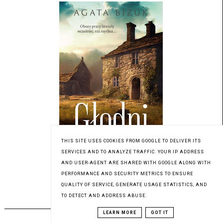
THIS SITE USES COOKIES FROM GOOGLE TO DELIVER ITS
SERVICES AND TO ANALYZE TRAFFIC. YOUR IP ADDRESS
AND USER-AGENT ARE SHARED WITH GOOGLE ALONG WITH
Patronat medialny Czytaninki
PERFORMANCE AND SECURITY METRICS TO ENSURE
QUALITY OF SERVICE, GENERATE USAGE STATISTICS, AND
TO DETECT AND ADDRESS ABUSE.
PREMIERA 20.09.2023
LEARN MORE
GOT IT