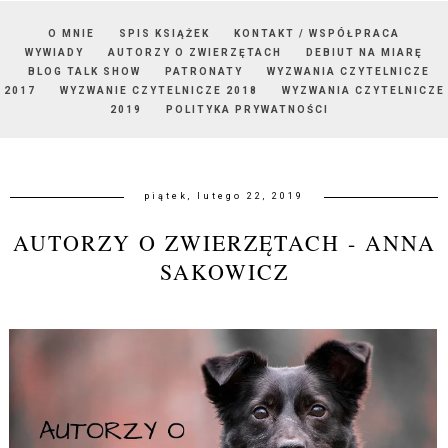
O MNIE
SPIS KSIĄŻEK
KONTAKT / WSPÓŁPRACA
WYWIADY
AUTORZY O ZWIERZĘTACH
DEBIUT NA MIARĘ
BLOG TALK SHOW
PATRONATY
WYZWANIA CZYTELNICZE
2017
WYZWANIE CZYTELNICZE 2018
WYZWANIA CZYTELNICZE
2019
POLITYKA PRYWATNOŚCI
piątek, lutego 22, 2019
AUTORZY O ZWIERZĘTACH - ANNA
SAKOWICZ