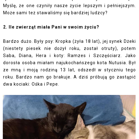
Myślę, że one czyniły nasze życie lepszym i pełniejszym.
Może sami też stawaliśmy się bardziej ludzcy?
2. Ile zwierząt miała Pani w swoim życiu?
Bardzo dużo. Były psy: Kropka (żyła 18 lat), jej synek Dżeki
(niestety piesek nie dożył roku, został otruty), potem
Saba, Diana, Hera i koty: Ramzes i Szczęściarz. Jako
dorosła osoba miałam najukochańszego kota Nutusia. Był
ze mną i moją rodziną 13 lat, odszedł w styczniu tego
roku. Bardzo nam go brakuje. A dziś próbują go zastąpić
dwa kociaki: Ośka i Pepe.