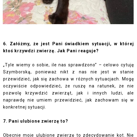
6. Załóżmy, że jest Pani świadkiem sytuacji, w której
ktoś krzywdzi zwierzę. Jak Pani reaguje?
„Tyle wiemy o sobie, ile nas sprawdzono” – celowo cytuję
Szymborską, ponieważ nikt z nas nie jest w stanie
przewidzieć, jak się zachowa w różnych sytuacjach. Mogę
oczywiście odpowiedzieć, że ruszę na ratunek, że nie
pozwolę krzywdzić zwierząt, jak i innych ludzi, ale
naprawdę nie umiem przewidzieć, jak zachowam się w
konkretnej sytuacji.
7. Pani ulubione zwierzę to?
Obecnie moje ulubione zwierzę to zdecydowanie kot. Nie