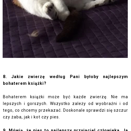
8. Jakie zwierzę według Pani byłoby najlepszym
bohaterem książki?
Bohaterem książki może być każde zwierzę. Nie ma
lepszych i gorszych. Wszystko zależy od wyobraźni i od
tego, co chcemy przekazać. Doskonale sprawdzi się szczur
czy żaba, jak i kot czy pies.
9. Mówią, że pies to najlepszy przyjaciel człowieka. Ja