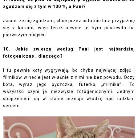
zgadzam się z tym w 100 %, a Pani?
Jasne, że się zgadzam, choć przez ostatnie lata przyjaźnię
się z kotami, więc teraz pewnie je bym postawiła na
pierwszym miejscu.
10. Jakie zwierzę według Pani jest najbardziej
fotogeniczne i dlaczego?
I tu pewnie koty wygrywają, bo chyba najwięcej zdjęć i
filmików w necie jest właśnie z nimi nie bez powodu. Oczy
kota, wyraz jego pyszczka, futerko, „mimika”… To
wszystko czyni je niezwykle fotogenicznymi. Jednym
spojrzeniem są w stanie przejąć władzę nad ludzkim
sercem.