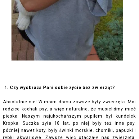
1. Czy wyobraża Pani sobie życie bez zwierząt?
Absolutnie nie! W moim domu zawsze były zwierzęta. Moi
rodzice kochali psy, a więc naturalne, że musieliśmy mieć
pieska. Naszym najukochańszym pupilem był kundelek
Kropka. Suczka żyła 18 lat, po niej były też inne psy,
później nawet koty, były świnki morskie, chomiki, papużki i
rybki akwariowe. Zawsze więc otaczały nas zwierzęta.