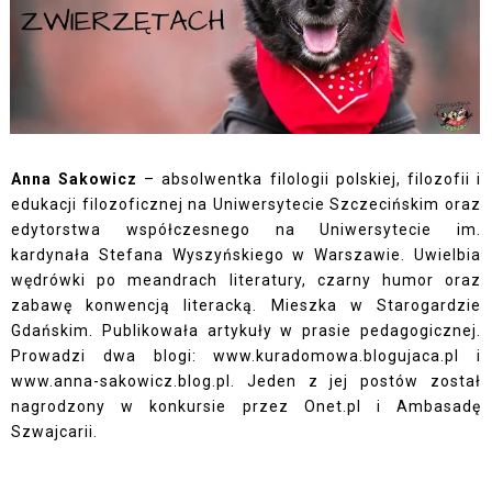
Anna Sakowicz
– absolwentka filologii polskiej, filozofii i
edukacji filozoficznej na Uniwersytecie Szczecińskim oraz
edytorstwa współczesnego na Uniwersytecie im.
kardynała Stefana Wyszyńskiego w Warszawie. Uwielbia
wędrówki po meandrach literatury, czarny humor oraz
zabawę konwencją literacką. Mieszka w Starogardzie
Gdańskim. Publikowała artykuły w prasie pedagogicznej.
Prowadzi dwa blogi: www.kuradomowa.blogujaca.pl i
www.anna-sakowicz.blog.pl. Jeden z jej postów został
nagrodzony w konkursie przez Onet.pl i Ambasadę
Szwajcarii.