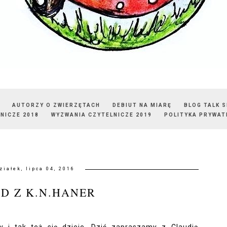
AUTORZY O ZWIERZĘTACH
DEBIUT NA MIARĘ
BLOG TALK 
NICZE 2018
WYZWANIA CZYTELNICZE 2019
POLITYKA PRYWAT
ziałek, lipca 04, 2016
D Z K.N.HANER