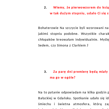
2.
Wiemy, że pierwowzorem do książk
w tak dużym stopniu, udało Ci się 
Bohaterowie Na szczycie byli wzorowani na z
jakimś stopniu podobne. Wszystkie chara
chłopaków kreowałam indywidualnie. Myślę,
J
Sedem, czy Simona z Clarkiem
3.
Za parę dni premierę będą miały 
ma go w ogóle?
Na to pytanie odpowiadam na kilka godzin p
Bałyckiej w Gdańsku. Spotkanie udało się id
śmiechu i świetna atmosfera, którą za