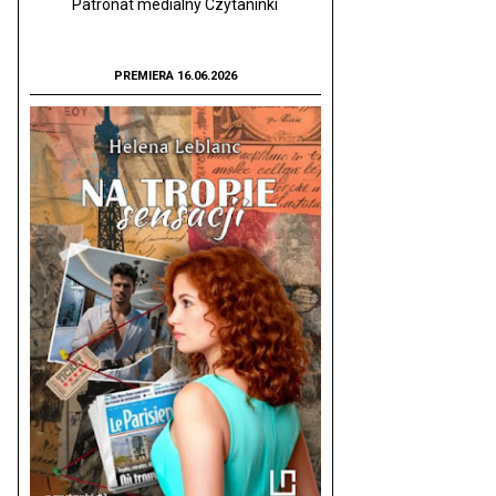
Patronat medialny Czytaninki
PREMIERA 16.06.2026