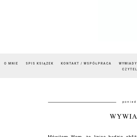
O MNIE
SPIS KSIĄŻEK
KONTAKT / WSPÓŁPRACA
WYWIADY
CZYTEL
ponied
WYWIA