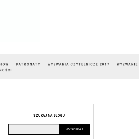
SHOW
PATRONATY
WYZWANIA CZYTELNICZE 2017
WYZWANIE
NOŚCI
SZUKAJ NA BLOGU