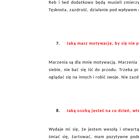
Reb i Sed dodatkowo będą musieli zmierzy
Tęsknota, zazdrość, działanie pod wpływem 
7.
Jaką masz motywację, by się nie p
Marzenia są dla mnie motywacją. Marzenia tr
siebie, nie bać się iść do przodu. Trzeba 
oglądać się na innych i robić swoje. Nie zazd
8.
Jaką osobą jesteś na co dzień, wt
Wydaje mi się, że jestem wesołą i otwartą
śmiać się, żartować, mam pozytywne podej