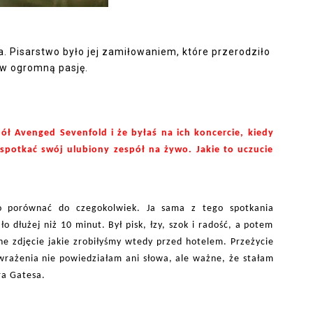
a. Pisarstwo było jej zamiłowaniem, które przerodziło
 w ogromną pasję.
ół Avenged Sevenfold i że byłaś na ich koncercie, kiedy
 spotkać swój ulubiony zespół na żywo. Jakie to uczucie
o porównać do czegokolwiek. Ja sama z tego spotkania
 dłużej niż 10 minut. Był pisk, łzy, szok i radość, a potem
e zdjęcie jakie zrobiłyśmy wtedy przed hotelem. Przeżycie
 wrażenia nie powiedziałam ani słowa, ale ważne, że stałam
ra Gatesa.