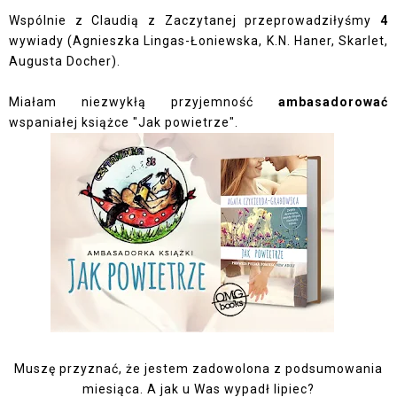
Wspólnie z Claudią z
Zaczytanej
przeprowadziłyśmy
4
wywiady (Agnieszka Lingas-Łoniewska, K.N. Haner, Skarlet,
Augusta Docher).
Miałam niezwykłą przyjemność
ambasadorować
wspaniałej książce "Jak powietrze".
Muszę przyznać, że jestem zadowolona z podsumowania
miesiąca. A jak u Was wypadł lipiec?