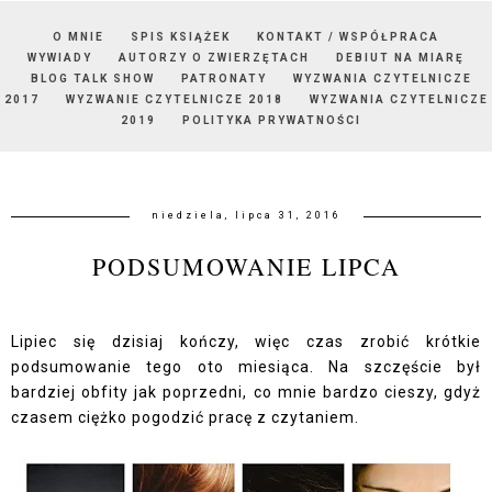
O MNIE
SPIS KSIĄŻEK
KONTAKT / WSPÓŁPRACA
WYWIADY
AUTORZY O ZWIERZĘTACH
DEBIUT NA MIARĘ
BLOG TALK SHOW
PATRONATY
WYZWANIA CZYTELNICZE
2017
WYZWANIE CZYTELNICZE 2018
WYZWANIA CZYTELNICZE
2019
POLITYKA PRYWATNOŚCI
niedziela, lipca 31, 2016
PODSUMOWANIE LIPCA
Lipiec się dzisiaj kończy, więc czas zrobić krótkie
podsumowanie tego oto miesiąca. Na szczęście był
bardziej obfity jak poprzedni, co mnie bardzo cieszy, gdyż
czasem ciężko pogodzić pracę z czytaniem.