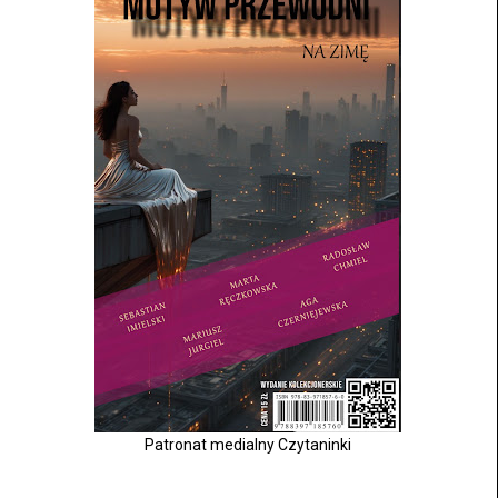
Patronat medialny Czytaninki