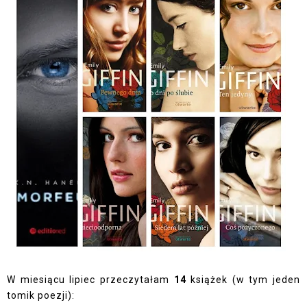
W miesiącu lipiec przeczytałam
14
książek (w tym jeden
tomik poezji):