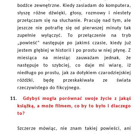
bodźce zewnętrzne. Kiedy zasiadam do komputera,
słyszę różne dźwięki, głosy, rozmowy i niestety
przełączam się na słuchanie. Pracuję nad tym, ale
jeszcze nie potrafię się od pierwszej minuty tak
zupełnie wyłączyć. To przełączenie na tryb
„powieść” następuje po jakimś czasie, kiedy już
jestem głębiej w historii i po prostu w niej płynę. Z
miesiąca na miesiąc zauważam jednak, że
następuje to szybciej, co daje mi wiarę, iż
niedługo po prostu, jak za dotykiem czarodziejskiej
różdżki, będę przeskakiwała ze świata
rzeczywistego do fikcyjnego.
11.
Gdybyś mogła porównać swoje życie z jakąś
książką, a może filmem, co by to było i dlaczego
to?
Szczerze mówiąc, nie znam takiej powieści, ani