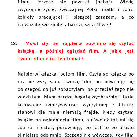
filmu. Jeszcze nie powstał (haha!). Wiodę
zwyczajne życie, zwyczajnej Polki, matki i żony,
kobiety pracującej i piszącej zarazem, a co
najważniejsze kobiety bardzo szczęśliwej!
12.
Mówi się, że najpierw powinno się czytać
książkę, a później oglądać film. A jakie jest
Twoje zdanie na ten temat?
Najpierw książka, potem film. Czytając książkę po
raz pierwszy, sama tworzę film, nie odwołuję się
do czegoś, co już zobaczyłam, bo przecież tego nie
widziałam. Mam bardzo bogatą wyobraźnię i takie
kreowanie rzeczywistości wyczytanej z literek
stanowi dla mnie niemałą frajdę. Kiedy czytam
książkę po oglądnięciu filmu, a również tak mi się
zdarza, niestety porównuję, bo jest to po prostu
silniejsze ode mnie. Szczególnie wówczas, gdy film