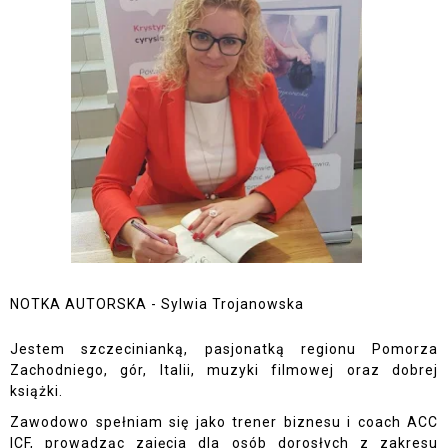
NOTKA AUTORSKA - Sylwia Trojanowska
Jestem szczecinianką, pasjonatką regionu Pomorza
Zachodniego, gór, Italii, muzyki filmowej oraz dobrej
książki.
Zawodowo spełniam się jako trener biznesu i coach ACC
ICF, prowadząc zajęcia dla osób dorosłych z zakresu