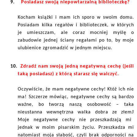
9.
Posiadasz swoją niepowtarzalną biblioteczkę?
Kocham książki i mam ich sporo w swoim domu.
Posiadam kilka regałów i biblioteczek, w których
je umieszczam, ale coraz mocniej myślę o
zabudowie jednej ściany regałami po to, by moje
ulubienice zgromadzić w jednym miejscu.
10.
Zdradź nam swoją jedną negatywną cechę (jeśli
taką posiadasz) z którą starasz się walczyć.
Oczywiście, że mam negatywne cechy! Któż ich nie
ma! Szczerze mówiąc, negatywne cechy są bardzo
ważne, bo tworzą naszą osobowość – taka
J
nieustanna wewnętrzna walka dobra ze złem
Moje negatywne cechy nie przeszkadzają mi
jednak w moim pisarskim życiu. Przeszkadza mi
natomiast moja słabość, czyli brak odporności na