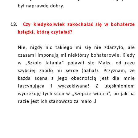
był naprawdę dobry.
13.
Czy kiedykolwiek zakochałaś się w bohaterze
książki, którą czytałaś?
Nie, nigdy nic takiego mi się nie zdarzyło, ale
czasami imponują mi niektórzy bohaterowie. Kiedy
w „Szkole latania” pojawił się Maks, od razu
szybciej zabiło mi serce (haha!). Przyznam, że
każda scena z jego obecnością jest dla mnie
fascynująca i wyczekiwana! Z utęsknieniem
wyczekuję tych scen w „Szepcie wiatru”, bo jak na
J
razie jest ich stanowczo za mało