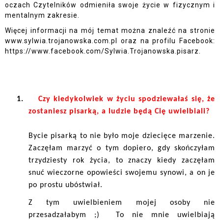
oczach Czytelników odmieniła swoje życie w fizycznym i
mentalnym zakresie.
Więcej informacji na mój temat można znaleźć na stronie
www.sylwia.trojanowska.com.pl oraz na profilu Facebook:
h
ttps://www.facebook.com/Sylwia.Trojanowska.pisarz.
1.
Czy kiedykolwiek w życiu spodziewałaś się, że
zostaniesz pisarką, a ludzie będą Cię uwielbiali?
Bycie pisarką to nie było moje dziecięce marzenie.
Zaczęłam marzyć o tym dopiero, gdy skończyłam
trzydziesty rok życia, to znaczy kiedy zaczęłam
snuć wieczorne opowieści swojemu synowi, a on je
po prostu ubóstwiał.
Z tym uwielbieniem mojej osoby nie
przesadzałabym ;)
To nie mnie uwielbiają