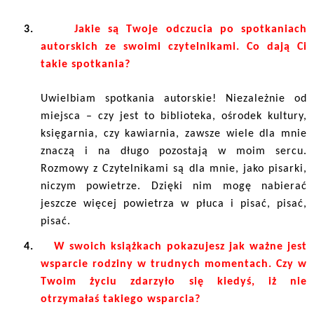
3.
Jakie są Twoje odczucia po spotkaniach
autorskich ze swoimi czytelnikami. Co dają Ci
takie spotkania?
Uwielbiam spotkania autorskie! Niezależnie od
miejsca – czy jest to biblioteka, ośrodek kultury,
księgarnia, czy kawiarnia, zawsze wiele dla mnie
znaczą i na długo pozostają w moim sercu.
Rozmowy z Czytelnikami są dla mnie, jako pisarki,
niczym powietrze. Dzięki nim mogę nabierać
jeszcze więcej powietrza w płuca i pisać, pisać,
pisać.
4.
W swoich książkach pokazujesz jak ważne jest
wsparcie rodziny w trudnych momentach. Czy w
Twoim życiu zdarzyło się kiedyś, iż nie
otrzymałaś takiego wsparcia?