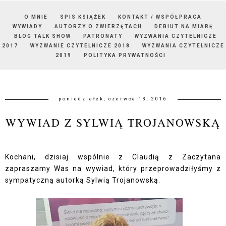
O MNIE
SPIS KSIĄŻEK
KONTAKT / WSPÓŁPRACA
WYWIADY
AUTORZY O ZWIERZĘTACH
DEBIUT NA MIARĘ
BLOG TALK SHOW
PATRONATY
WYZWANIA CZYTELNICZE
2017
WYZWANIE CZYTELNICZE 2018
WYZWANIA CZYTELNICZE
2019
POLITYKA PRYWATNOŚCI
poniedziałek, czerwca 13, 2016
WYWIAD Z SYLWIĄ TROJANOWSKĄ
Kochani, dzisiaj wspólnie z Claudią z
Zaczytana
zapraszamy Was na wywiad, który przeprowadziłyśmy z
sympatyczną autorką Sylwią Trojanowską.