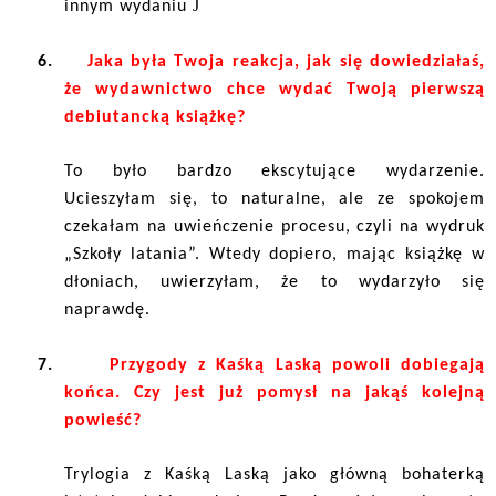
J
innym wydaniu
6.
Jaka była Twoja reakcja, jak się dowiedziałaś,
że wydawnictwo chce wydać Twoją pierwszą
debiutancką książkę?
To było bardzo ekscytujące wydarzenie.
Ucieszyłam się, to naturalne, ale ze spokojem
czekałam na uwieńczenie procesu, czyli na wydruk
„Szkoły latania”. Wtedy dopiero, mając książkę w
dłoniach, uwierzyłam, że to wydarzyło się
naprawdę.
7.
Przygody z Kaśką Laską powoli dobiegają
końca. Czy jest już pomysł na jakąś kolejną
powieść?
Trylogia z Kaśką Laską jako główną bohaterką