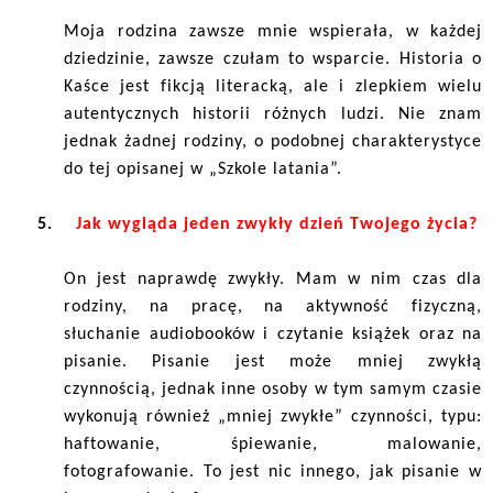
Moja rodzina zawsze mnie wspierała, w każdej
dziedzinie, zawsze czułam to wsparcie. Historia o
Kaśce jest fikcją literacką, ale i zlepkiem wielu
autentycznych historii różnych ludzi. Nie znam
jednak żadnej rodziny, o podobnej charakterystyce
do tej opisanej w „Szkole latania”.
5.
Jak wygląda jeden zwykły dzień Twojego życia?
On jest naprawdę zwykły. Mam w nim czas dla
rodziny, na pracę, na aktywność fizyczną,
słuchanie audiobooków i czytanie książek oraz na
pisanie. Pisanie jest może mniej zwykłą
czynnością, jednak inne osoby w tym samym czasie
wykonują również „mniej zwykłe” czynności, typu:
haftowanie, śpiewanie, malowanie,
fotografowanie. To jest nic innego, jak pisanie w