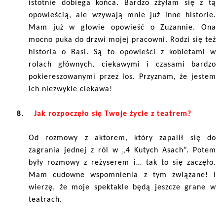
istotnie dobiega końca. Bardzo zżyłam się z tą
opowieścią, ale wzywają mnie już inne historie.
Mam już w głowie opowieść o Zuzannie. Ona
mocno puka do drzwi mojej pracowni. Rodzi się też
historia o Basi. Są to opowieści z kobietami w
rolach głównych, ciekawymi i czasami bardzo
pokiereszowanymi przez los. Przyznam, że jestem
ich niezwykle ciekawa!
8.
Jak rozpoczęło się Twoje życie z teatrem?
Od rozmowy z aktorem, który zapalił się do
zagrania jednej z ról w „4 Kutych Asach”. Potem
były rozmowy z reżyserem i… tak to się zaczęło.
Mam cudowne wspomnienia z tym związane! I
wierzę, że moje spektakle będą jeszcze grane w
teatrach.