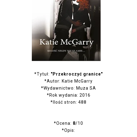
*Tytuł:
"Przekroczyć granice"
*Autor: Katie McGarry
*Wydawnictwo: Muza SA
*Rok wydania: 2016
*Ilość stron: 488
*Ocena:
8
/10
*Opis: