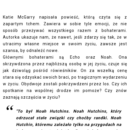
Katie McGarry napisała powieść, którą czyta się z
zapartym tchem. Zawiera w sobie tyle emocji, że nie
sposób przeżywać wszystkiego razem z bohaterami.
Autorka ukazuje nam, że nawet, jeśli zdarzy się tak, że w
utracimy własne miejsce w swoim życiu, zawsze jest
szansa, by odnaleźć nowe.
Głównymi bohaterami są Echo oraz Noah. Ona
skrzywdzona przez najbliższą osobę w jej życiu, czuje się
jak dziwoląg pośród rówieśników. On za wszelką cenę
stara się odzyskać swoich braci, po tragicznym wydarzeniu
w życiu. Obydwoje zostali pokrzywdzeni przez los. Czy ich
spotkanie na wspólnej drodze im pomoże? Czy znów
zaznają szczęścia w życiu?
"To był Noah Hutchins. Noah Hutchins, który
odrzucał stałe związki czy choćby randki. Noah
Hutchin, któremu zależało tylko na przygodach na