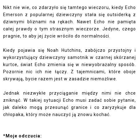
Nikt nie wie, co zdarzyło się tamtego wieczoru, kiedy Echo
Emerson z popularnej dziewczyny stała się outsiderką z
dziwnymi bliznami na rękach. Nawet Echo nie pamięta
całej prawdy o tym strasznym wieczorze. Jedyne, czego
pragnie, to aby jej życie wróciło do normalności.
Kiedy pojawia się Noah Hutchins, zabójczo przystojny i
wykorzystujący dziewczyny samotnik w czarnej skórzanej
kurtce, świat Echo zmienia się w niewyobrażalny sposób.
Pozornie nic ich nie łączy. Z tajemnicami, które oboje
skrywają, bycie razem jest w zasadzie niemożliwe.
Jednak niezwykłe przyciąganie między nimi nie chce
zniknąć. W takiej sytuacji Echo musi zadać sobie pytanie,
jak daleko mogą przesunąć granice i co zaryzykuje dla
chłopaka, który może nauczyć ją znowu kochać.
*Moje odczucia: