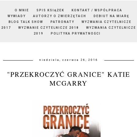
O MNIE
SPIS KSIĄŻEK
KONTAKT / WSPÓŁPRACA
WYWIADY
AUTORZY O ZWIERZĘTACH
DEBIUT NA MIARĘ
BLOG TALK SHOW
PATRONATY
WYZWANIA CZYTELNICZE
2017
WYZWANIE CZYTELNICZE 2018
WYZWANIA CZYTELNICZE
2019
POLITYKA PRYWATNOŚCI
niedziela, czerwca 26, 2016
"PRZEKROCZYĆ GRANICE" KATIE
MCGARRY