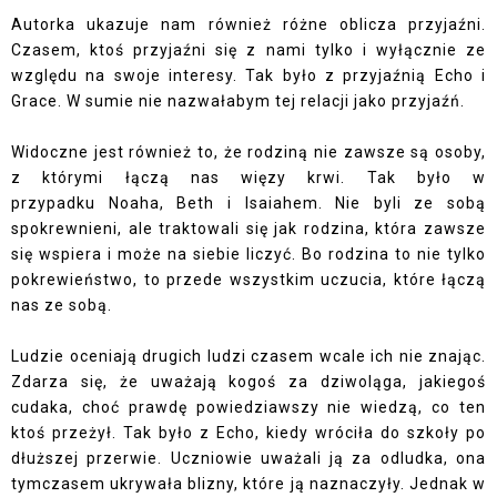
Autorka ukazuje nam również różne oblicza przyjaźni.
Czasem, ktoś przyjaźni się z nami tylko i wyłącznie ze
względu na swoje interesy. Tak było z przyjaźnią Echo i
Grace. W sumie nie nazwałabym tej relacji jako przyjaźń.
Widoczne jest również to, że rodziną nie zawsze są osoby,
z którymi łączą nas więzy krwi. Tak było w
przypadku Noaha, Beth i Isaiahem. Nie byli ze sobą
spokrewnieni, ale traktowali się jak rodzina, która zawsze
się wspiera i może na siebie liczyć. Bo rodzina to nie tylko
pokrewieństwo, to przede wszystkim uczucia, które łączą
nas ze sobą.
Ludzie oceniają drugich ludzi czasem wcale ich nie znając.
Zdarza się, że uważają kogoś za dziwoląga, jakiegoś
cudaka, choć prawdę powiedziawszy nie wiedzą, co ten
ktoś przeżył. Tak było z Echo, kiedy wróciła do szkoły po
dłuższej przerwie. Uczniowie uważali ją za odludka, ona
tymczasem ukrywała blizny, które ją naznaczyły. Jednak w