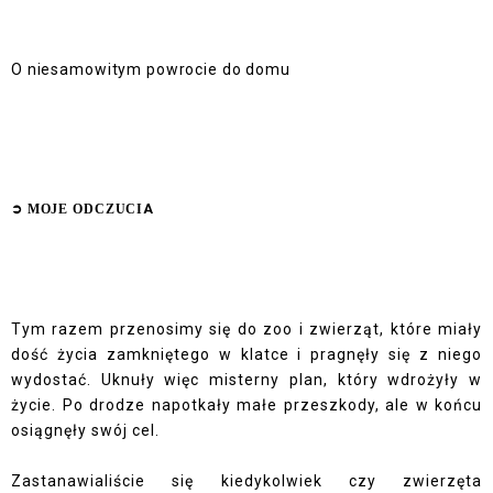
O niesamowitym powrocie do domu
➲
MOJE ODCZUCI
A
Tym razem przenosimy się do zoo i zwierząt, które miały
dość życia zamkniętego w klatce i pragnęły się z niego
wydostać. Uknuły więc misterny plan, który wdrożyły w
życie. Po drodze napotkały małe przeszkody, ale w końcu
osiągnęły swój cel.
Zastanawialiście się kiedykolwiek czy zwierzęta