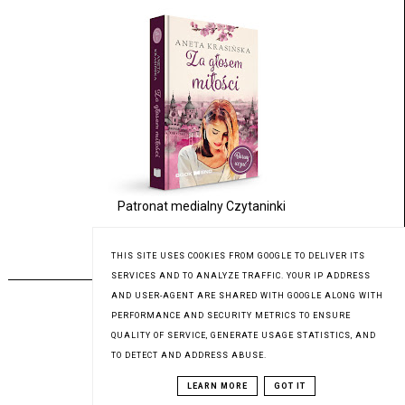
Patronat medialny Czytaninki
THIS SITE USES COOKIES FROM GOOGLE TO DELIVER ITS
PREMIERA 17.07.2023
SERVICES AND TO ANALYZE TRAFFIC. YOUR IP ADDRESS
AND USER-AGENT ARE SHARED WITH GOOGLE ALONG WITH
PERFORMANCE AND SECURITY METRICS TO ENSURE
QUALITY OF SERVICE, GENERATE USAGE STATISTICS, AND
TO DETECT AND ADDRESS ABUSE.
LEARN MORE
GOT IT