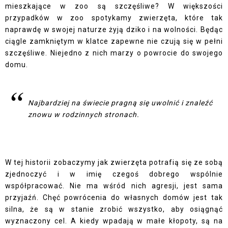
mieszkające w zoo są szczęśliwe? W większości
przypadków w zoo spotykamy zwierzęta, które tak
naprawdę w swojej naturze żyją dziko i na wolności. Będąc
ciągle zamkniętym w klatce zapewne nie czują się w pełni
szczęśliwe. Niejedno z nich marzy o powrocie do swojego
domu.
Najbardziej na świecie pragną się uwolnić i znaleźć
znowu w rodzinnych stronach.
W tej historii zobaczymy jak zwierzęta potrafią się ze sobą
zjednoczyć i w imię czegoś dobrego wspólnie
współpracować. Nie ma wśród nich agresji, jest sama
przyjaźń. Chęć powrócenia do własnych domów jest tak
silna, że są w stanie zrobić wszystko, aby osiągnąć
wyznaczony cel. A kiedy wpadają w małe kłopoty, są na