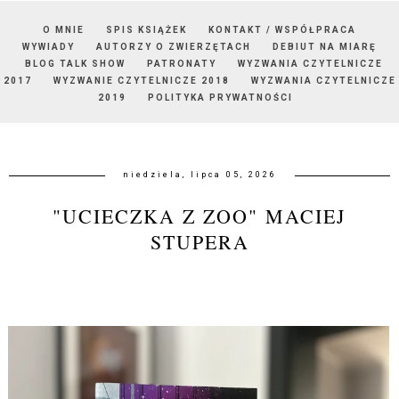
O MNIE
SPIS KSIĄŻEK
KONTAKT / WSPÓŁPRACA
WYWIADY
AUTORZY O ZWIERZĘTACH
DEBIUT NA MIARĘ
BLOG TALK SHOW
PATRONATY
WYZWANIA CZYTELNICZE
2017
WYZWANIE CZYTELNICZE 2018
WYZWANIA CZYTELNICZE
2019
POLITYKA PRYWATNOŚCI
niedziela, lipca 05, 2026
"UCIECZKA Z ZOO" MACIEJ
STUPERA