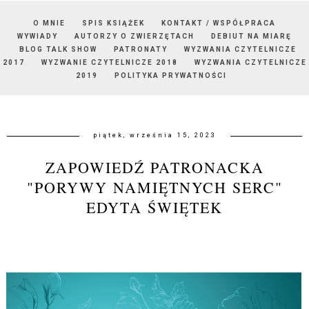
O MNIE
SPIS KSIĄŻEK
KONTAKT / WSPÓŁPRACA
WYWIADY
AUTORZY O ZWIERZĘTACH
DEBIUT NA MIARĘ
BLOG TALK SHOW
PATRONATY
WYZWANIA CZYTELNICZE
2017
WYZWANIE CZYTELNICZE 2018
WYZWANIA CZYTELNICZE
2019
POLITYKA PRYWATNOŚCI
piątek, września 15, 2023
ZAPOWIEDŹ PATRONACKA
"PORYWY NAMIĘTNYCH SERC"
EDYTA ŚWIĘTEK