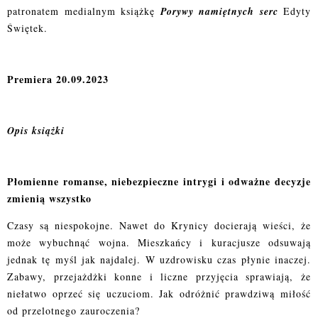
patronatem medialnym książkę
Porywy namiętnych serc
Edyty
Świętek.
Premiera 20.09.2023
Opis książki
Płomienne romanse, niebezpieczne intrygi i odważne decyzje
zmienią wszystko
Czasy są niespokojne. Nawet do Krynicy docierają wieści, że
może wybuchnąć wojna. Mieszkańcy i kuracjusze odsuwają
jednak tę myśl jak najdalej. W uzdrowisku czas płynie inaczej.
Zabawy, przejażdżki konne i liczne przyjęcia sprawiają, że
niełatwo oprzeć się uczuciom. Jak odróżnić prawdziwą miłość
od przelotnego zauroczenia?