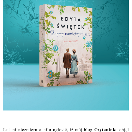
Czytaninka
Jest mi niezmiernie miło ogłosić, iż mój blog
objął