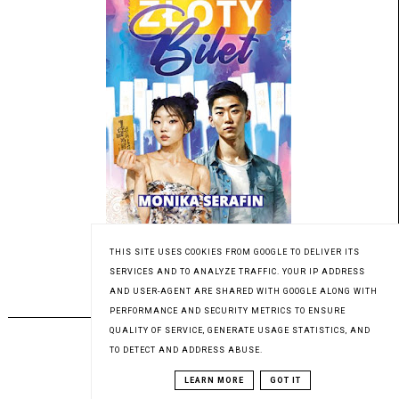
Patronat medialny Czytaninki
THIS SITE USES COOKIES FROM GOOGLE TO DELIVER ITS
SERVICES AND TO ANALYZE TRAFFIC. YOUR IP ADDRESS
AND USER-AGENT ARE SHARED WITH GOOGLE ALONG WITH
PREMIERA 19.06.2023
PERFORMANCE AND SECURITY METRICS TO ENSURE
QUALITY OF SERVICE, GENERATE USAGE STATISTICS, AND
TO DETECT AND ADDRESS ABUSE.
LEARN MORE
GOT IT