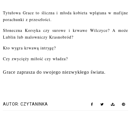
Tytułowa Grace to śliczna i młoda kobieta wplątana w mafijne
porachunki z przeszłości.
Słoneczna Korsyka czy surowe i krwawe Wilczyce? A może
Lublin lub malowniczy Krasnobród?
Kto wygra krwawą intrygę?
Czy zwycięży miłość czy władza?
Grace zaprasza do swojego niezwykłego świata.
AUTOR:
CZYTANINKA