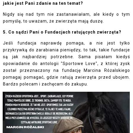
jakie jest Pani zdanie na ten temat?
Nigdy się nad tym nie zastanawiałam, ale kiedy o tym
pomyślę, to uważam, że zwierzęta mają duszę.
5. Co sądzi Pani o Fundacjach ratujących zwierzęta?
Jeśli fundacja naprawdę pomaga, a nie jest tylko
przykrywką do zarabiania pieniędzy, to tak, takie fundacje
są jak najbardziej potrzebne. Sama pisałam kiedyś
opowiadanie do antologii "Sportowe Love", z której zysk
został przeznaczony na fundację Marcina Różalskiego
pomagaj pomagać, gdzie ratują zwierzęta przed ubojem.
Bardzo polecam i zachęcam do zakupu.