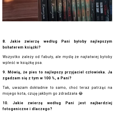
8. Jakie zwierzę według Pani byłoby najlepszym
bohaterem książki?
Wszystko zależy od fabuły, ale myślę że najłatwiej byłoby
wpleść w książkę psa.
9. Mówią, że pies to najlepszy przyjaciel człowieka. Ja
zgadzam się z tym w 100 %, a Pani?
Tak, uważam dokładnie to samo, choć teraz patrząc na
mojego kota, czuję jakbym go zdradzała 😂
10. Jakie zwierzę według Pani jest
najbardziej
fotogeniczne i dlaczego?