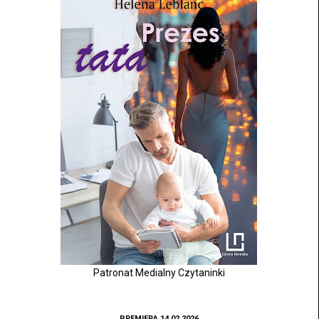
Patronat Medialny Czytaninki
PREMIERA 14.02.2026