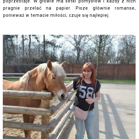
poprzestaje. W głowie ma setki pomysłów i każdy z nich
pragnie przelać na papier. Pisze głównie romanse,
ponieważ w temacie miłości, czuje się najlepiej.