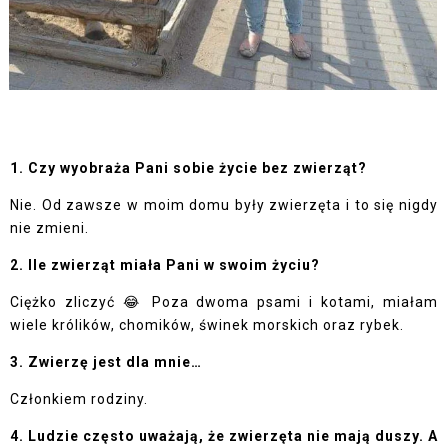
1. Czy wyobraża Pani sobie życie bez zwierząt?
Nie. Od zawsze w moim domu były zwierzęta i to się nigdy
nie zmieni.
2. Ile zwierząt miała Pani w swoim życiu?
Ciężko zliczyć 😂 Poza dwoma psami i kotami, miałam
wiele królików, chomików, świnek morskich oraz rybek.
3. Zwierzę jest dla mnie…
Członkiem rodziny.
4. Ludzie często uważają, że zwierzęta nie mają duszy. A