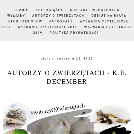
O MNIE
SPIS KSIĄŻEK
KONTAKT / WSPÓŁPRACA
WYWIADY
AUTORZY O ZWIERZĘTACH
DEBIUT NA MIARĘ
BLOG TALK SHOW
PATRONATY
WYZWANIA CZYTELNICZE
2017
WYZWANIE CZYTELNICZE 2018
WYZWANIA CZYTELNICZE
2019
POLITYKA PRYWATNOŚCI
piątek, kwietnia 22, 2022
AUTORZY O ZWIERZĘTACH - K.E.
DECEMBER