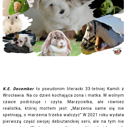
K.E. December
to pseudonim literacki 33-letniej Kamili z
Wrocławia. Na co dzień kochająca żona i matka. W wolnym
czasie podróżuje i czyta. Marzycielka, ale również
realistka, której mottem jest: „Marzenia same się nie
spełniają, o marzenia trzeba walczyć” W 2021 roku wydała
pierwszą część swojej debiutanckiej serii, ale na tym nie