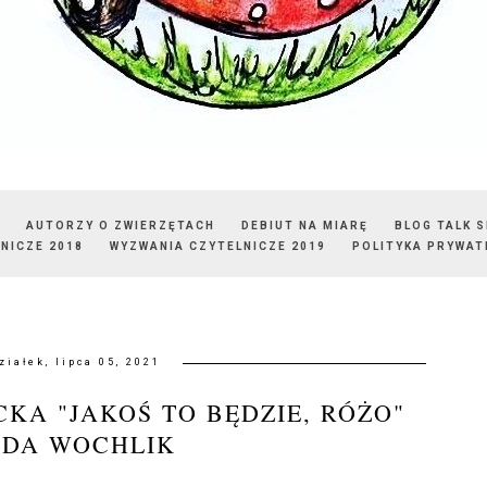
AUTORZY O ZWIERZĘTACH
DEBIUT NA MIARĘ
BLOG TALK 
NICZE 2018
WYZWANIA CZYTELNICZE 2019
POLITYKA PRYWAT
ziałek, lipca 05, 2021
KA "JAKOŚ TO BĘDZIE, RÓŻO"
ODA WOCHLIK