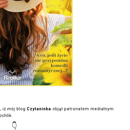
, iż mój blog
Czytaninka
objął patronatem medialnym
chlik.
👇