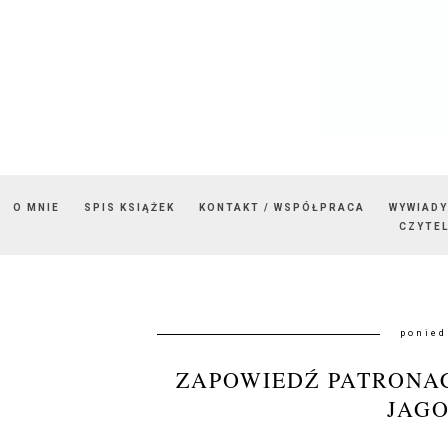
O MNIE
SPIS KSIĄŻEK
KONTAKT / WSPÓŁPRACA
WYWIADY
CZYTEL
ponied
ZAPOWIEDŹ PATRONAC
JAG