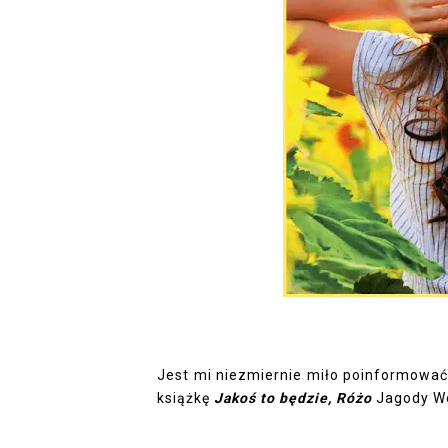
Jest mi niezmiernie miło poinformować
książkę
Jakoś to będzie, Różo
Jagody Wo