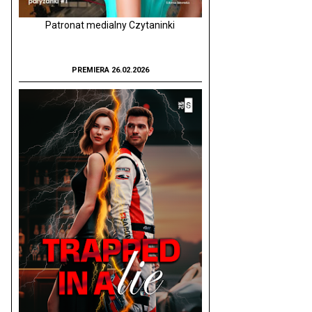
Patronat medialny Czytaninki
PREMIERA 26.02.2026