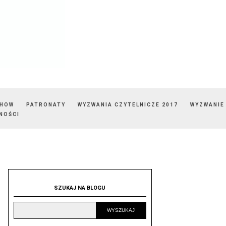
SHOW
PATRONATY
WYZWANIA CZYTELNICZE 2017
WYZWANIE
NOŚCI
SZUKAJ NA BLOGU