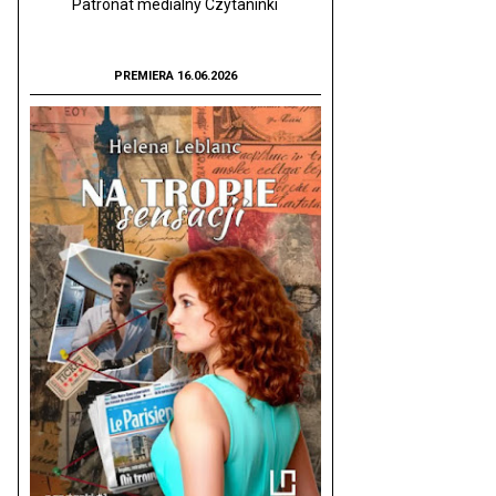
Patronat medialny Czytaninki
PREMIERA 16.06.2026