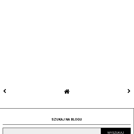
SZUKAJ NA BLOGU