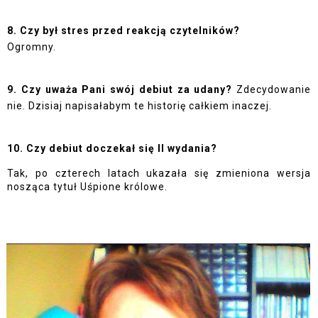
8. Czy był stres przed reakcją czytelników? 
Ogromny.
9. Czy uważa Pani swój debiut za udany? 
Zdecydowanie 
nie. Dzisiaj napisałabym te historię całkiem inaczej.
10. Czy debiut doczekał się II wydania?
Tak, po czterech latach ukazała się zmieniona wersja 
nosząca tytuł Uśpione królowe.