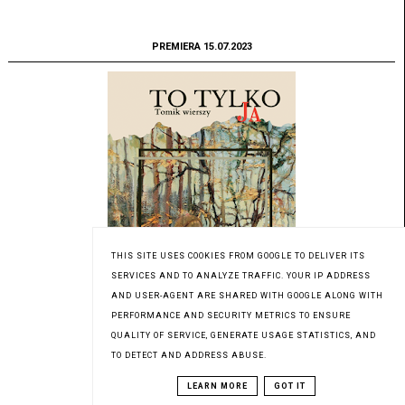
PREMIERA 15.07.2023
THIS SITE USES COOKIES FROM GOOGLE TO DELIVER ITS
SERVICES AND TO ANALYZE TRAFFIC. YOUR IP ADDRESS
AND USER-AGENT ARE SHARED WITH GOOGLE ALONG WITH
PERFORMANCE AND SECURITY METRICS TO ENSURE
QUALITY OF SERVICE, GENERATE USAGE STATISTICS, AND
TO DETECT AND ADDRESS ABUSE.
Patronat medialny Czytaninki
LEARN MORE
GOT IT