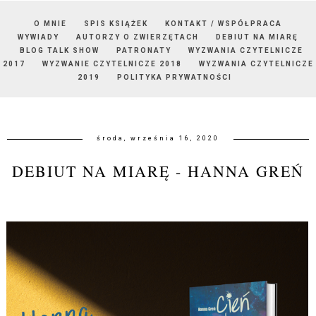
O MNIE
SPIS KSIĄŻEK
KONTAKT / WSPÓŁPRACA
WYWIADY
AUTORZY O ZWIERZĘTACH
DEBIUT NA MIARĘ
BLOG TALK SHOW
PATRONATY
WYZWANIA CZYTELNICZE
2017
WYZWANIE CZYTELNICZE 2018
WYZWANIA CZYTELNICZE
2019
POLITYKA PRYWATNOŚCI
środa, września 16, 2020
DEBIUT NA MIARĘ - HANNA GREŃ