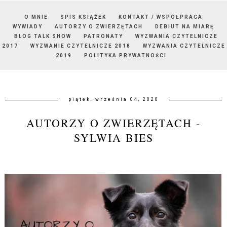
O MNIE
SPIS KSIĄŻEK
KONTAKT / WSPÓŁPRACA
WYWIADY
AUTORZY O ZWIERZĘTACH
DEBIUT NA MIARĘ
BLOG TALK SHOW
PATRONATY
WYZWANIA CZYTELNICZE
2017
WYZWANIE CZYTELNICZE 2018
WYZWANIA CZYTELNICZE
2019
POLITYKA PRYWATNOŚCI
piątek, września 04, 2020
AUTORZY O ZWIERZĘTACH -
SYLWIA BIES