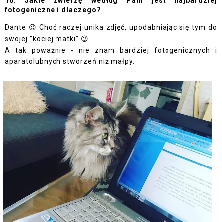
10. Jakie zwierzę według Pani jest najbardziej 
fotogeniczne i dlaczego?
Dante 😉 Choć raczej unika zdjęć, upodabniając się tym do 
swojej "kociej matki" 😉
A tak poważnie - nie znam bardziej fotogenicznych i 
aparatolubnych stworzeń niż małpy.