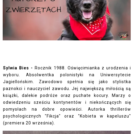
Sylwia Bies -
Rocznik 1988. Oświęcimianka z urodzenia i
wyboru. Absolwentka polonistyki na Uniwersytecie
Jagiellońskim. Zawodowo spełnia się jako stylistka
paznokci i nauczyciel zawodu. Jej największą miłością są
książki, dalekie podróże oraz puchate kocury. Marzy o
odwiedzeniu sześciu kontynentów i niekończących się
pomysłach na dobre opowieści. Autorka thrillerów
psychologicznych "Fikcja" oraz "Kobieta w kapeluszu"
(premiera 20 września).