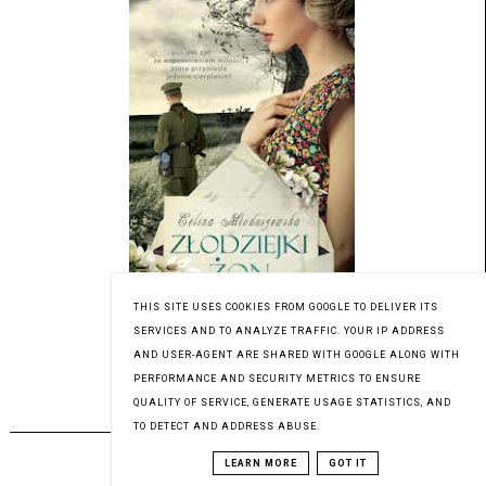
THIS SITE USES COOKIES FROM GOOGLE TO DELIVER ITS
SERVICES AND TO ANALYZE TRAFFIC. YOUR IP ADDRESS
Patronat medialny Czytaninki
AND USER-AGENT ARE SHARED WITH GOOGLE ALONG WITH
PERFORMANCE AND SECURITY METRICS TO ENSURE
QUALITY OF SERVICE, GENERATE USAGE STATISTICS, AND
PREMIERA 03.08.2023
TO DETECT AND ADDRESS ABUSE.
LEARN MORE
GOT IT