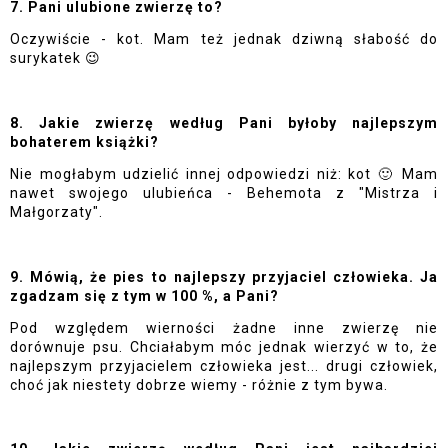
7. Pani ulubione zwierzę to?
Oczywiście - kot. Mam też jednak dziwną słabość do 
surykatek 😉
8. Jakie zwierzę według Pani byłoby najlepszym 
bohaterem książki?
Nie mogłabym udzielić innej odpowiedzi niż: kot 🙂 Mam 
nawet swojego ulubieńca - Behemota z "Mistrza i 
Małgorzaty".
9. Mówią, że pies to najlepszy przyjaciel człowieka. Ja 
zgadzam się z tym w 100 %, a Pani?
Pod względem wierności żadne inne zwierzę nie 
dorównuje psu. Chciałabym móc jednak wierzyć w to, że 
najlepszym przyjacielem człowieka jest... drugi człowiek, 
choć jak niestety dobrze wiemy - różnie z tym bywa.