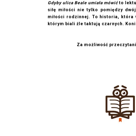
Gdyby ulica Beale umiała mówić
to lekt
siłę miłości nie tylko pomiędzy dw
miłości rodzinnej. To historia, któr
którym biali źle taktują czarnych. Kon
Za możliwość przeczytani