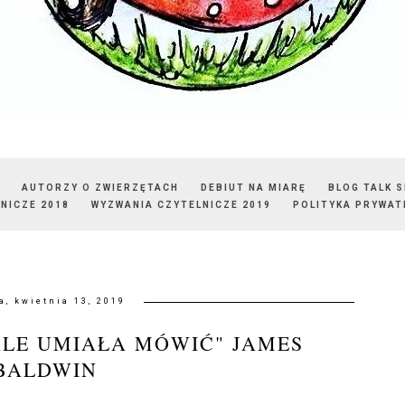
AUTORZY O ZWIERZĘTACH
DEBIUT NA MIARĘ
BLOG TALK 
NICZE 2018
WYZWANIA CZYTELNICZE 2019
POLITYKA PRYWAT
a, kwietnia 13, 2019
ALE UMIAŁA MÓWIĆ" JAMES
BALDWIN