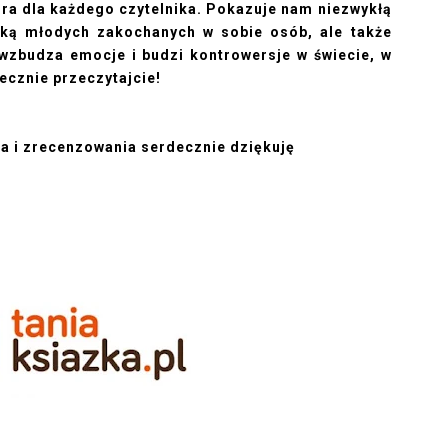
ura dla każdego czytelnika. Pokazuje nam niezwykłą
ójką młodych zakochanych w sobie osób, ale także
a wzbudza emocje i budzi kontrowersje w świecie, w
iecznie przeczytajcie!
a i zrecenzowania serdecznie dziękuję