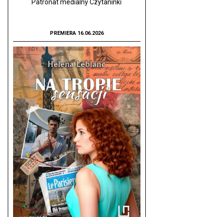
Patronat medialny Czytaninki
PREMIERA 16.06.2026