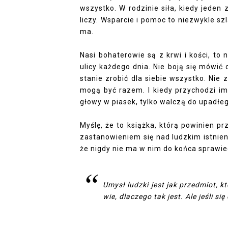
wszystko. W rodzinie siła, kiedy jeden z
liczy. Wsparcie i pomoc to niezwykle sz
ma.
Nasi bohaterowie są z krwi i kości, t
ulicy każdego dnia. Nie boją się mówić
stanie zrobić dla siebie wszystko. Nie z
mogą być razem. I kiedy przychodzi i
głowy w piasek, tylko walczą do upadłe
Myślę, że to książka, którą powinien p
zastanowieniem się nad ludzkim istnie
że nigdy nie ma w nim do końca sprawie
Umysł ludzki jest jak przedmiot, k
wie, dlaczego tak jest. Ale jeśli si