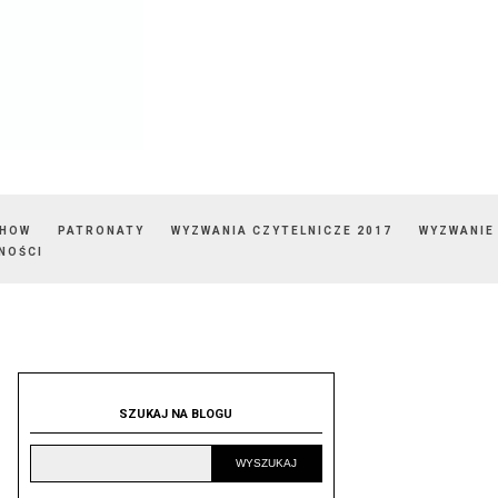
SHOW
PATRONATY
WYZWANIA CZYTELNICZE 2017
WYZWANIE
NOŚCI
SZUKAJ NA BLOGU