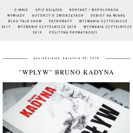
O MNIE
SPIS KSIĄŻEK
KONTAKT / WSPÓŁPRACA
WYWIADY
AUTORZY O ZWIERZĘTACH
DEBIUT NA MIARĘ
BLOG TALK SHOW
PATRONATY
WYZWANIA CZYTELNICZE
2017
WYZWANIE CZYTELNICZE 2018
WYZWANIA CZYTELNICZE
2019
POLITYKA PRYWATNOŚCI
poniedziałek, kwietnia 30, 2018
"WPŁYW" BRUNO KADYNA