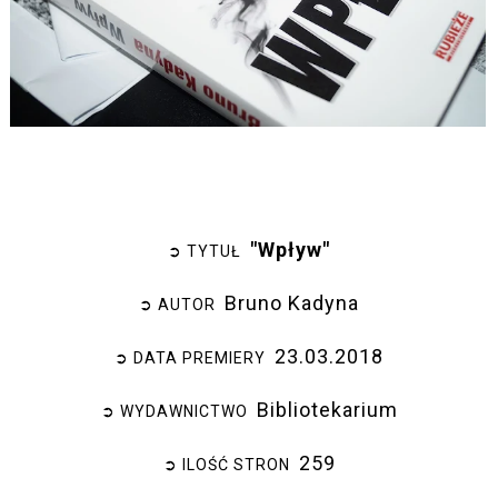
"Wpływ"
➲ TYTUŁ
Bruno Kadyna
➲ AUTOR
23.03.2018
➲ DATA PREMIERY
Bibliotekarium
➲ WYDAWNICTWO
259
➲ ILOŚĆ STRON