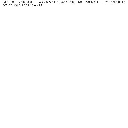
BIBLIOTEKARIUM
,
WYZWANIE: CZYTAM BO POLSKIE
,
WYZWANIE:
DZIECIĘCE POCZYTANIA