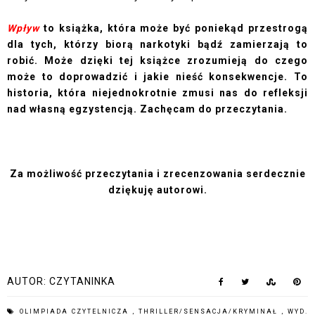
Wpływ
to książka, która może być poniekąd przestrogą
dla tych, którzy biorą narkotyki bądź zamierzają to
robić. Może dzięki tej książce zrozumieją do czego
może to doprowadzić i jakie nieść konsekwencje. To
historia, która niejednokrotnie zmusi nas do refleksji
nad własną egzystencją. Zachęcam do przeczytania.
Za możliwość przeczytania i zrecenzowania serdecznie
dziękuję autorowi.
AUTOR:
CZYTANINKA
OLIMPIADA CZYTELNICZA
,
THRILLER/SENSACJA/KRYMINAŁ
,
WYD.