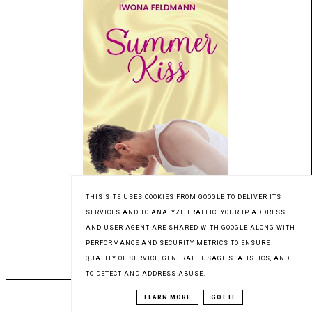
THIS SITE USES COOKIES FROM GOOGLE TO DELIVER ITS
SERVICES AND TO ANALYZE TRAFFIC. YOUR IP ADDRESS
Patronat medialny Czytaninki
AND USER-AGENT ARE SHARED WITH GOOGLE ALONG WITH
PERFORMANCE AND SECURITY METRICS TO ENSURE
QUALITY OF SERVICE, GENERATE USAGE STATISTICS, AND
PREMIERA 31.07.2023
TO DETECT AND ADDRESS ABUSE.
LEARN MORE
GOT IT