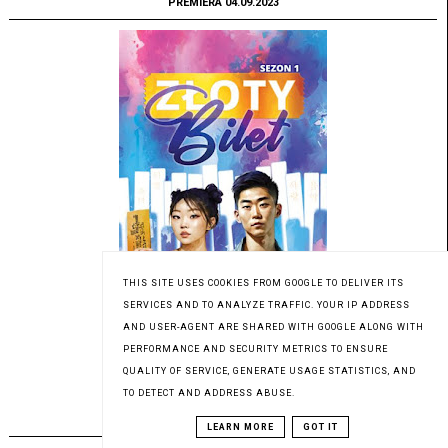
PREMIERA 04.09.2023
THIS SITE USES COOKIES FROM GOOGLE TO DELIVER ITS
SERVICES AND TO ANALYZE TRAFFIC. YOUR IP ADDRESS
AND USER-AGENT ARE SHARED WITH GOOGLE ALONG WITH
PERFORMANCE AND SECURITY METRICS TO ENSURE
Patronat medialny Czytaninki
QUALITY OF SERVICE, GENERATE USAGE STATISTICS, AND
TO DETECT AND ADDRESS ABUSE.
PREMIERA 17.08.2023
LEARN MORE
GOT IT