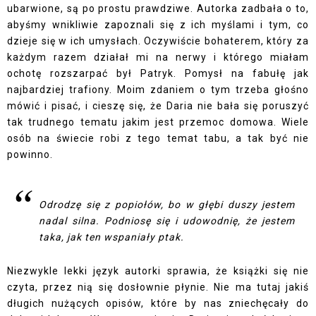
ubarwione, są po prostu prawdziwe. Autorka zadbała o to,
abyśmy wnikliwie zapoznali się z ich myślami i tym, co
dzieje się w ich umysłach. Oczywiście bohaterem, który za
każdym razem działał mi na nerwy i którego miałam
ochotę rozszarpać był Patryk. Pomysł na fabułę jak
najbardziej trafiony. Moim zdaniem o tym trzeba głośno
mówić i pisać, i cieszę się, że Daria nie bała się poruszyć
tak trudnego tematu jakim jest przemoc domowa. Wiele
osób na świecie robi z tego temat tabu, a tak być nie
powinno.
Odrodzę się z popiołów, bo w głębi duszy jestem
nadal silna. Podniosę się i udowodnię, że jestem
taka, jak ten wspaniały ptak.
Niezwykle lekki język autorki sprawia, że książki się nie
czyta, przez nią się dosłownie płynie. Nie ma tutaj jakiś
długich nużących opisów, które by nas zniechęcały do