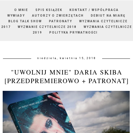
O MNIE
SPIS KSIĄŻEK
KONTAKT / WSPÓŁPRACA
WYWIADY
AUTORZY O ZWIERZĘTACH
DEBIUT NA MIARĘ
BLOG TALK SHOW
PATRONATY
WYZWANIA CZYTELNICZE
2017
WYZWANIE CZYTELNICZE 2018
WYZWANIA CZYTELNICZE
2019
POLITYKA PRYWATNOŚCI
niedziela, kwietnia 15, 2018
"UWOLNIJ MNIE" DARIA SKIBA
[PRZEDPREMIEROWO + PATRONAT]