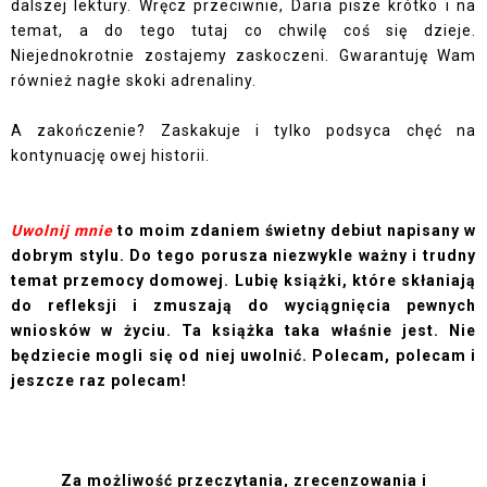
dalszej lektury. Wręcz przeciwnie, Daria pisze krótko i na
temat, a do tego tutaj co chwilę coś się dzieje.
Niejednokrotnie zostajemy zaskoczeni. Gwarantuję Wam
również nagłe skoki adrenaliny.
A zakończenie? Zaskakuje i tylko podsyca chęć na
kontynuację owej historii.
Uwolnij mnie
to moim zdaniem świetny debiut napisany w
dobrym stylu. Do tego porusza niezwykle ważny i trudny
temat przemocy domowej. Lubię książki, które skłaniają
do refleksji i zmuszają do wyciągnięcia pewnych
wniosków w życiu. Ta książka taka właśnie jest. Nie
będziecie mogli się od niej uwolnić. Polecam, polecam i
jeszcze raz polecam!
Za możliwość przeczytania, zrecenzowania i