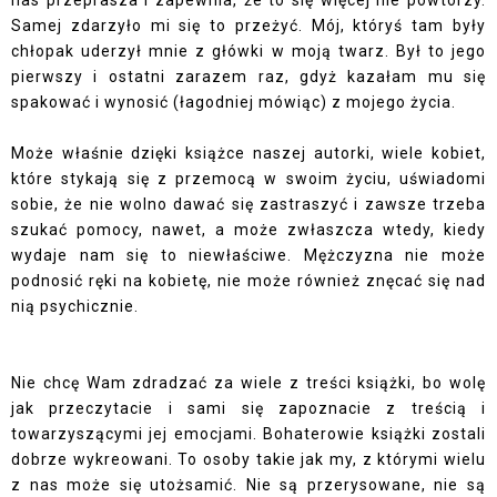
Samej zdarzyło mi się to przeżyć. Mój, któryś tam były
chłopak uderzył mnie z główki w moją twarz. Był to jego
pierwszy i ostatni zarazem raz, gdyż kazałam mu się
spakować i wynosić (łagodniej mówiąc) z mojego życia.
Może właśnie dzięki książce naszej autorki, wiele kobiet,
które stykają się z przemocą w swoim życiu, uświadomi
sobie, że nie wolno dawać się zastraszyć i zawsze trzeba
szukać pomocy, nawet, a może zwłaszcza wtedy, kiedy
wydaje nam się to niewłaściwe. Mężczyzna nie może
podnosić ręki na kobietę, nie może również znęcać się nad
nią psychicznie.
Nie chcę Wam zdradzać za wiele z treści książki, bo wolę
jak przeczytacie i sami się zapoznacie z treścią i
towarzyszącymi jej emocjami. Bohaterowie książki zostali
dobrze wykreowani. To osoby takie jak my, z którymi wielu
z nas może się utożsamić. Nie są przerysowane, nie są