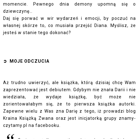
momencie. Pewnego dnia demony upomną się o
dziewczynę…
Daj się porwać w wir wydarzeń i emocji, by poczuć na
własnej skórze to, co musiała przejść Diana. Myślisz, że
jesteś w stanie tego dokonać?
➲ MOJE ODCZUCIA
Aż trudno uwierzyć, ale książka, którą dzisiaj chcę Wam
zaprezentować jest debiutem. Gdybym nie znała Darii i nie
wiedziała, że wydaje książkę, być może nie
zorientowałabym się, że to pierwsza książka autorki.
Zapewne wielu z Was zna Darię z tego, iż prowadzi blog
Kraina Książką Zwana oraz jest inicjatorką grupy znamy-
czytamy.pl na facebooku.