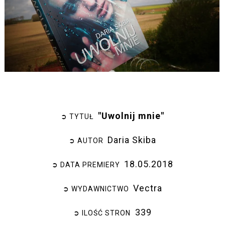
"Uwolnij mnie"
➲ TYTUŁ
Daria Skiba
➲ AUTOR
18.05.2018
➲ DATA PREMIERY
Vectra
➲ WYDAWNICTWO
339
➲ ILOŚĆ STRON