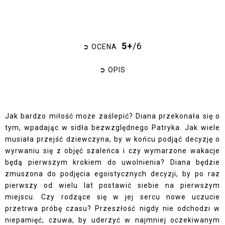
5+
/6
➲ OCENA
➲ OPIS
Jak bardzo miłość może zaślepić?
Diana przekonała się o
tym, wpadając w sidła bezwzględnego Patryka. Jak wiele
musiała przejść dziewczyna, by w końcu podjąć decyzję o
wyrwaniu się z objęć szaleńca i czy wymarzone wakacje
będą pierwszym krokiem do uwolnienia? Diana będzie
zmuszona do podjęcia egoistycznych decyzji, by po raz
pierwszy od wielu lat postawić siebie na pierwszym
miejscu. Czy rodzące się w jej sercu nowe uczucie
przetrwa próbę czasu? Przeszłość nigdy nie odchodzi w
niepamięć, czuwa, by uderzyć w najmniej oczekiwanym