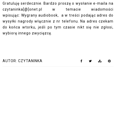
Gratuluję serdecznie. Bardzo proszę o wysłanie e-maila na
czytaninka[@]onet.pl w temacie wiadomości
wpisując: Wygrany audiobook, a w treści podając adres do
wysyłki nagrody włącznie z nr telefonu. Na adres czekam
do końca wtorku, jeśli po tym czasie nikt się nie zgłosi,
wybiorę innego zwycięzcę.
AUTOR:
CZYTANINKA