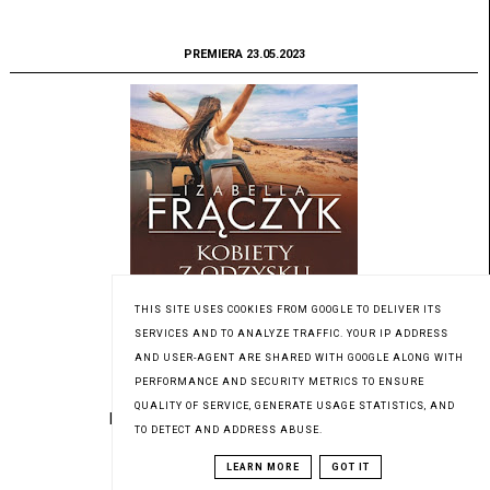
PREMIERA 23.05.2023
THIS SITE USES COOKIES FROM GOOGLE TO DELIVER ITS
SERVICES AND TO ANALYZE TRAFFIC. YOUR IP ADDRESS
AND USER-AGENT ARE SHARED WITH GOOGLE ALONG WITH
PERFORMANCE AND SECURITY METRICS TO ENSURE
QUALITY OF SERVICE, GENERATE USAGE STATISTICS, AND
Pod patronatem medialnym Czytaninki
TO DETECT AND ADDRESS ABUSE.
LEARN MORE
GOT IT
PREMIERA 23.05.2023