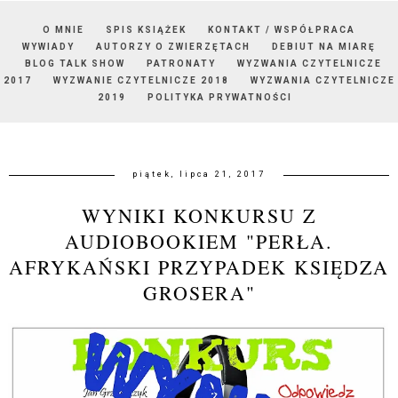
O MNIE
SPIS KSIĄŻEK
KONTAKT / WSPÓŁPRACA
WYWIADY
AUTORZY O ZWIERZĘTACH
DEBIUT NA MIARĘ
BLOG TALK SHOW
PATRONATY
WYZWANIA CZYTELNICZE
2017
WYZWANIE CZYTELNICZE 2018
WYZWANIA CZYTELNICZE
2019
POLITYKA PRYWATNOŚCI
piątek, lipca 21, 2017
WYNIKI KONKURSU Z
AUDIOBOOKIEM "PERŁA.
AFRYKAŃSKI PRZYPADEK KSIĘDZA
GROSERA"