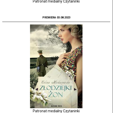
Patronat medialny Czytaninki
PREMIERA 03.08.2023
Patronat medialny Czytaninki