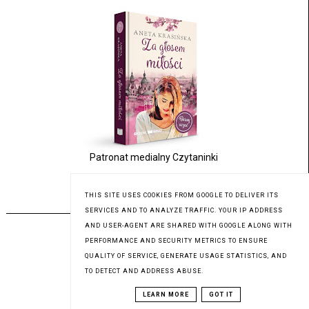
Patronat medialny Czytaninki
THIS SITE USES COOKIES FROM GOOGLE TO DELIVER ITS
PREMIERA 17.07.2023
SERVICES AND TO ANALYZE TRAFFIC. YOUR IP ADDRESS
AND USER-AGENT ARE SHARED WITH GOOGLE ALONG WITH
PERFORMANCE AND SECURITY METRICS TO ENSURE
QUALITY OF SERVICE, GENERATE USAGE STATISTICS, AND
TO DETECT AND ADDRESS ABUSE.
LEARN MORE
GOT IT