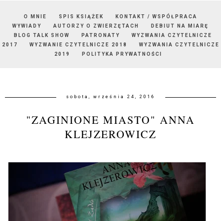
O MNIE
SPIS KSIĄŻEK
KONTAKT / WSPÓŁPRACA
WYWIADY
AUTORZY O ZWIERZĘTACH
DEBIUT NA MIARĘ
BLOG TALK SHOW
PATRONATY
WYZWANIA CZYTELNICZE
2017
WYZWANIE CZYTELNICZE 2018
WYZWANIA CZYTELNICZE
2019
POLITYKA PRYWATNOŚCI
sobota, września 24, 2016
"ZAGINIONE MIASTO" ANNA
KLEJZEROWICZ