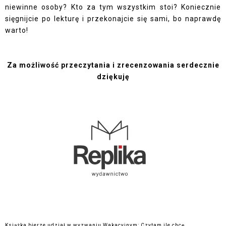
niewinne osoby? Kto za tym wszystkim stoi? Koniecznie
sięgnijcie po lekturę i przekonajcie się sami, bo naprawdę
warto!
Za możliwość przeczytania i zrecenzowania serdecznie
dziękuję
Książka bierze udział w wyzwaniu Wakacyjnym: Czytam ile chcę.