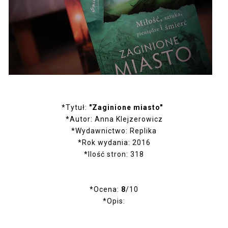
*Tytuł:
"Zaginione miasto"
*Autor: Anna Klejzerowicz
*Wydawnictwo: Replika
*Rok wydania: 2016
*Ilość stron: 318
*Ocena:
8
/10
*Opis: