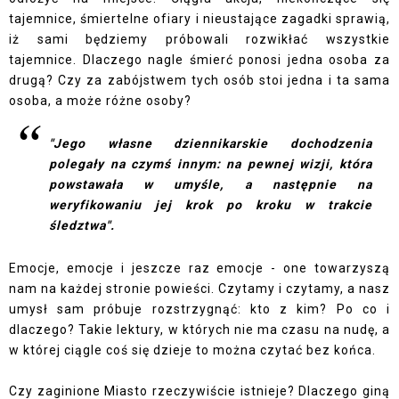
tajemnice, śmiertelne ofiary i nieustające zagadki sprawią,
iż sami będziemy próbowali rozwikłać wszystkie
tajemnice. Dlaczego nagle śmierć ponosi jedna osoba za
drugą? Czy za zabójstwem tych osób stoi jedna i ta sama
osoba, a może różne osoby?
"Jego własne dziennikarskie dochodzenia
polegały na czymś innym: na pewnej wizji, która
powstawała w umyśle, a następnie na
weryfikowaniu jej krok po kroku w trakcie
śledztwa".
Emocje, emocje i jeszcze raz emocje - one towarzyszą
nam na każdej stronie powieści. Czytamy i czytamy, a nasz
umysł sam próbuje rozstrzygnąć: kto z kim? Po co i
dlaczego? Takie lektury, w których nie ma czasu na nudę, a
w której ciągle coś się dzieje to można czytać bez końca.
Czy zaginione Miasto rzeczywiście istnieje? Dlaczego giną