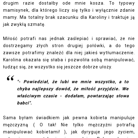
drugim razie dostałby ode mnie kosza. To typowy
mamisynek, dla którego liczy się tylko i wyłącznie zdanie
mamy. Ma totalny brak szacunku dla Karoliny i traktuje ją
jak zwykłą szmatę.
Miłość potrafi nas jednak zaślepiać i sprawiać, że nie
dostrzegamy złych stron drugiej połówki, a do tego
zawsze potrafimy znaleźć dla niej jakieś wytłumaczenie.
Karolina okazała się słaba i pozwoliła sobą manipulować,
łudząc się, że wszystko się jeszcze dobrze ułoży.
"- Powiedział, że lubi we mnie wszystko, a to
chyba najlepszy dowód, że miłość przyjdzie. We
właściwym czasie - dodałam, powtarzając słowa
babci".
Sama byłam świadkiem jak pewna kobieta manipuluje
mężczyzną ( O tak! Nie tylko mężczyźni potrafią
manipulować kobietami! ), jak dyryguje jego życiem,