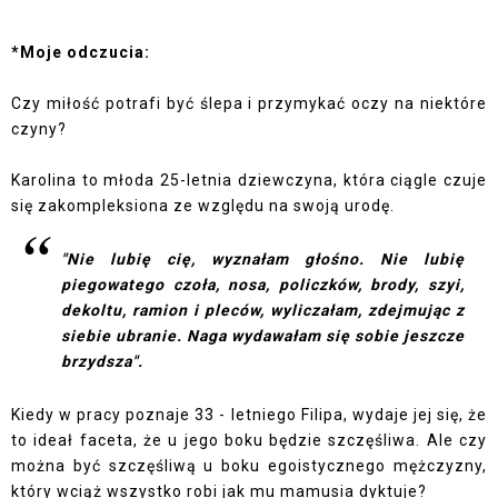
*Moje odczucia:
Czy miłość potrafi być ślepa i przymykać oczy na niektóre
czyny?
Karolina to młoda 25-letnia dziewczyna, która ciągle czuje
się zakompleksiona ze względu na swoją urodę.
"Nie lubię cię, wyznałam głośno. Nie lubię
piegowatego czoła, nosa, policzków, brody, szyi,
dekoltu, ramion i pleców, wyliczałam, zdejmując z
siebie ubranie. Naga wydawałam się sobie jeszcze
brzydsza".
Kiedy w pracy poznaje 33 - letniego Filipa, wydaje jej się, że
to ideał faceta, że u jego boku będzie szczęśliwa. Ale czy
można być szczęśliwą u boku egoistycznego mężczyzny,
który wciąż wszystko robi jak mu mamusia dyktuje?