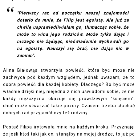
"Pierwszy raz od początku naszej znajomości
dotarło do mnie, że Filip jest egoistą. Ale już za
chwilę usprawiedliwiałam go, tłumacząc sobie, że
może to wina jego rodziców. Może tylko dając i
niczego nie żądając, nieświadomie wychowali go
na egoistę. Nauczył się brać, nie dając nic w
zamian".
Alina Białowąs stworzyła powieść, która być może nie
zachwyca pod każdym względem, jednak uważam, że to
dobra powieść dla każdej kobiety. Dlaczego? Bo być może
właśnie dzięki niej, niejedna z nich uświadomi sobie, że nie
każdy mężczyzna okazuje się prawdziwym "księciem",
choć może stwarzać takie pozory. Czasem trzeba słuchać
dobrych rad przyjaciół czy też rodziny.
Postać Filipa irytowała mnie na każdym kroku. Przyznaję,
że jeśli ktoś taki jak on, stanąłby na mojej drodze, to już po