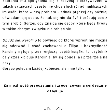
zabrania mu spotykania się z rodziną. Pokrzywdzeni w
takich sytuacjach często nie chcą słuchać rad najbliższych
im osób, które widzą problem. Jednak prędzej czy później
uświadamiają sobie, że tak się nie da żyć i próbują coś z
tym zrobić. Gorzej, gdy znajdą się osoby, które będą tkwiły
w takim chorym związku nie robiąc nic.
Obudź się, Karolino
to powieść od której wprost nie można
się oderwać. I choć zachowani e Filipa i bezmyślność
Karoliny irytuje przez większą część książki, to czytelnik
cały czas kibicuje Karolinie, by się obudziła i przejrzała na
oczy.
Gorąco polecam każdej kobiecie, ale i nie tylko im.
Za możliwość przeczytania i zrecenzowania serdecznie
dziękuję