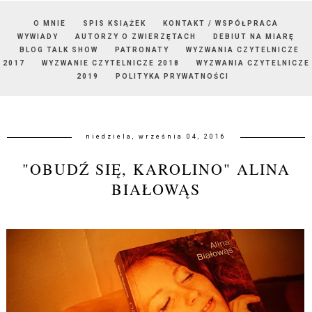
O MNIE
SPIS KSIĄŻEK
KONTAKT / WSPÓŁPRACA
WYWIADY
AUTORZY O ZWIERZĘTACH
DEBIUT NA MIARĘ
BLOG TALK SHOW
PATRONATY
WYZWANIA CZYTELNICZE
2017
WYZWANIE CZYTELNICZE 2018
WYZWANIA CZYTELNICZE
2019
POLITYKA PRYWATNOŚCI
niedziela, września 04, 2016
"OBUDŹ SIĘ, KAROLINO" ALINA
BIAŁOWĄS