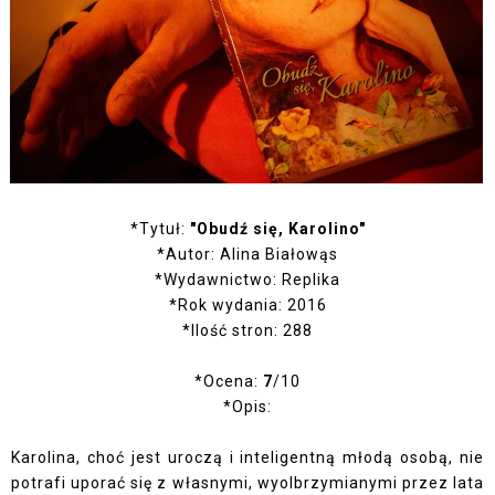
*Tytuł:
"Obudź się, Karolino"
*Autor: Alina Białowąs
*Wydawnictwo: Replika
*Rok wydania: 2016
*Ilość stron: 288
*Ocena:
7
/10
*Opis:
Karolina, choć jest uroczą i inteligentną młodą osobą, nie
potrafi uporać się z własnymi, wyolbrzymianymi przez lata