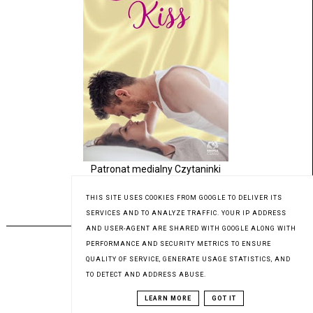
Patronat medialny Czytaninki
THIS SITE USES COOKIES FROM GOOGLE TO DELIVER ITS
SERVICES AND TO ANALYZE TRAFFIC. YOUR IP ADDRESS
PREMIERA 31.07.2023
AND USER-AGENT ARE SHARED WITH GOOGLE ALONG WITH
PERFORMANCE AND SECURITY METRICS TO ENSURE
QUALITY OF SERVICE, GENERATE USAGE STATISTICS, AND
TO DETECT AND ADDRESS ABUSE.
LEARN MORE
GOT IT