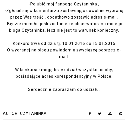
-Polubić mój fanpage
Czytaninka
,
-Zgłosić się w komentarzu zostawiając dowolnie wybraną
przez Was treść , dodatkowo zostawić adres e-mail,
-Będzie mi miło, jeśli zostaniecie obserwatorami mojego
bloga
Czytaninka
, lecz nie jest to warunek konieczny.
Konkurs trwa od dziś tj. 10.01.2016 do 15.01.2015
O wygranej na blogu powiadomię zwycięzcę poprzez e-
mail.
W konkursie mogą brać udział wszystkie osoby,
posiadające adres korespondencyjny w Polsce.
Serdecznie zapraszam do udziału.
AUTOR:
CZYTANINKA