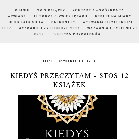
O MNIE
SPIS KSIĄŻEK
KONTAKT / WSPÓŁPRACA
WYWIADY
AUTORZY O ZWIERZĘTACH
DEBIUT NA MIARĘ
BLOG TALK SHOW
PATRONATY
WYZWANIA CZYTELNICZE
2017
WYZWANIE CZYTELNICZE 2018
WYZWANIA CZYTELNICZE
2019
POLITYKA PRYWATNOŚCI
piątek, stycznia 15, 2016
KIEDYŚ PRZECZYTAM - STOS 12
KSIĄŻEK