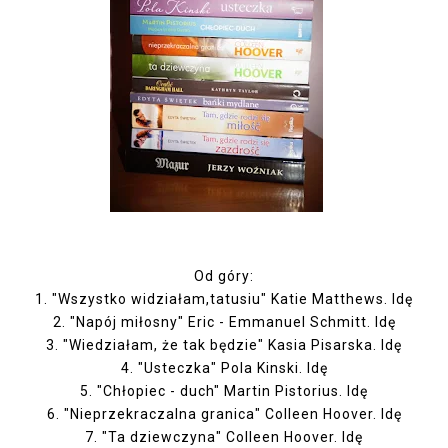
Od góry:
1. "Wszystko widziałam,tatusiu" Katie Matthews.
Idę
2. "Napój miłosny" Eric - Emmanuel Schmitt.
Idę
3. "Wiedziałam, że tak będzie" Kasia Pisarska.
Idę
4. "Usteczka" Pola Kinski.
Idę
5. "Chłopiec - duch" Martin Pistorius.
Idę
6. "Nieprzekraczalna granica" Colleen Hoover.
Idę
7. "Ta dziewczyna" Colleen Hoover.
Idę