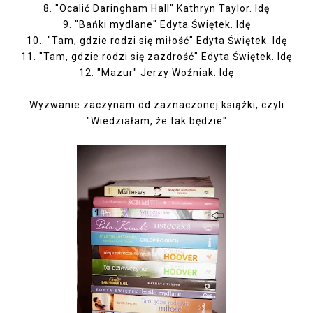
8. "Ocalić Daringham Hall" Kathryn Taylor.
Idę
9. "Bańki mydlane" Edyta Świętek.
Idę
10.. "Tam, gdzie rodzi się miłość" Edyta Świętek.
Idę
11. "Tam, gdzie rodzi się zazdrość" Edyta Świętek.
Idę
12. "Mazur" Jerzy Woźniak.
Idę
Wyzwanie zaczynam od zaznaczonej książki, czyli
"Wiedziałam, że tak będzie"