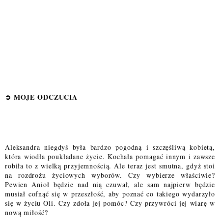
➲
MOJE ODCZUCI
A
Aleksandra niegdyś była bardzo pogodną i szczęśliwą kobietą,
która wiodła poukładane życie. Kochała pomagać innym i zawsze
robiła to z wielką przyjemnością. Ale teraz jest smutna, gdyż stoi
na rozdrożu życiowych wyborów. Czy wybierze właściwie?
Pewien Anioł będzie nad nią czuwał, ale sam najpierw będzie
musiał cofnąć się w przeszłość, aby poznać co takiego wydarzyło
się w życiu Oli. Czy zdoła jej pomóc? Czy przywróci jej wiarę w
nową miłość?