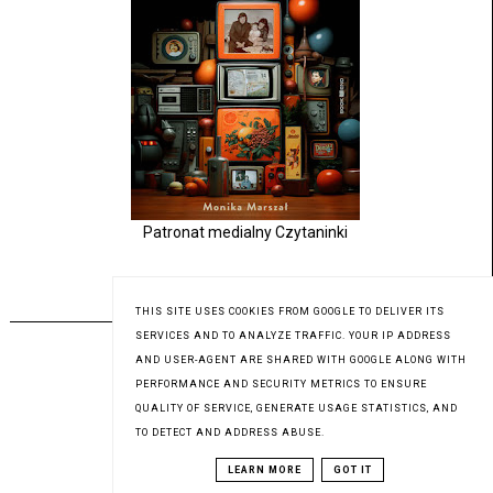
Patronat medialny Czytaninki
PREMIERA 04.09.2023
THIS SITE USES COOKIES FROM GOOGLE TO DELIVER ITS
SERVICES AND TO ANALYZE TRAFFIC. YOUR IP ADDRESS
AND USER-AGENT ARE SHARED WITH GOOGLE ALONG WITH
PERFORMANCE AND SECURITY METRICS TO ENSURE
QUALITY OF SERVICE, GENERATE USAGE STATISTICS, AND
TO DETECT AND ADDRESS ABUSE.
LEARN MORE
GOT IT