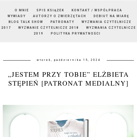
O MNIE
SPIS KSIĄŻEK
KONTAKT / WSPÓŁPRACA
WYWIADY
AUTORZY O ZWIERZĘTACH
DEBIUT NA MIARĘ
BLOG TALK SHOW
PATRONATY
WYZWANIA CZYTELNICZE
2017
WYZWANIE CZYTELNICZE 2018
WYZWANIA CZYTELNICZE
2019
POLITYKA PRYWATNOŚCI
wtorek, października 15, 2024
„JESTEM PRZY TOBIE” ELŻBIETA
STĘPIEŃ [PATRONAT MEDIALNY]