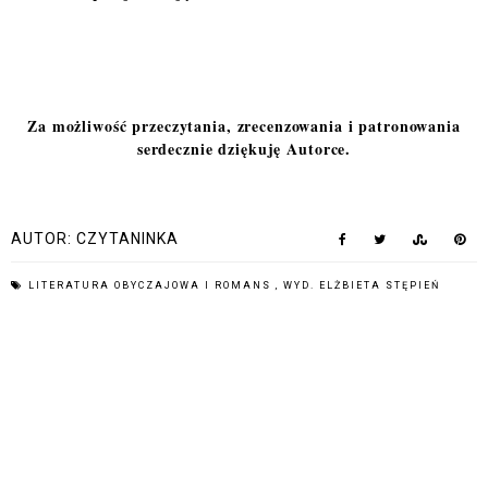
Za możliwość przeczytania, zrecenzowania i patronowania
serdecznie dziękuję Autorce.
AUTOR:
CZYTANINKA
LITERATURA OBYCZAJOWA I ROMANS
,
WYD. ELŻBIETA STĘPIEŃ