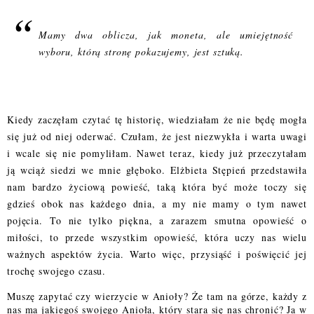
Mamy dwa oblicza, jak moneta, ale umiejętność
wyboru, którą stronę pokazujemy, jest sztuką.
Kiedy zaczęłam czytać tę historię, wiedziałam że nie będę mogła
się już od niej oderwać. Czułam, że jest niezwykła i warta uwagi
i wcale się nie pomyliłam. Nawet teraz, kiedy już przeczytałam
ją wciąż siedzi we mnie głęboko. Elżbieta Stępień przedstawiła
nam bardzo życiową powieść, taką która być może toczy się
gdzieś obok nas każdego dnia, a my nie mamy o tym nawet
pojęcia. To nie tylko piękna, a zarazem smutna opowieść o
miłości, to przede wszystkim opowieść, która uczy nas wielu
ważnych aspektów życia. Warto więc, przysiąść i poświęcić jej
trochę swojego czasu.
Muszę zapytać czy wierzycie w Anioły? Że tam na górze, każdy z
nas ma jakiegoś swojego Anioła, który stara się nas chronić? Ja w