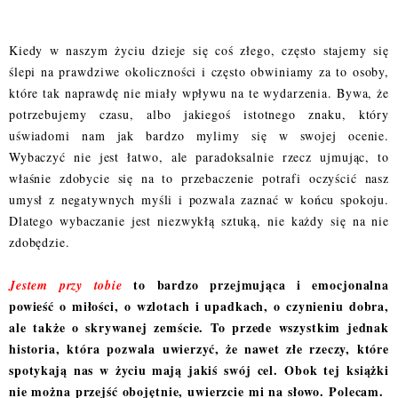
Kiedy w naszym życiu dzieje się coś złego, często stajemy się
ślepi na prawdziwe okoliczności i często obwiniamy za to osoby,
które tak naprawdę nie miały wpływu na te wydarzenia. Bywa, że
potrzebujemy czasu, albo jakiegoś istotnego znaku, który
uświadomi nam jak bardzo mylimy się w swojej ocenie.
Wybaczyć nie jest łatwo, ale paradoksalnie rzecz ujmując, to
właśnie zdobycie się na to przebaczenie potrafi oczyścić nasz
umysł z negatywnych myśli i pozwala zaznać w końcu spokoju.
Dlatego wybaczanie jest niezwykłą sztuką, nie każdy się na nie
zdobędzie.
to bardzo przejmująca i emocjonalna
Jestem przy tobie
powieść o miłości, o wzlotach i upadkach, o czynieniu dobra,
ale także o skrywanej zemście. To przede wszystkim jednak
historia, która pozwala uwierzyć, że nawet złe rzeczy, które
spotykają nas w życiu mają jakiś swój cel. Obok tej książki
nie można przejść obojętnie, uwierzcie mi na słowo. Polecam.